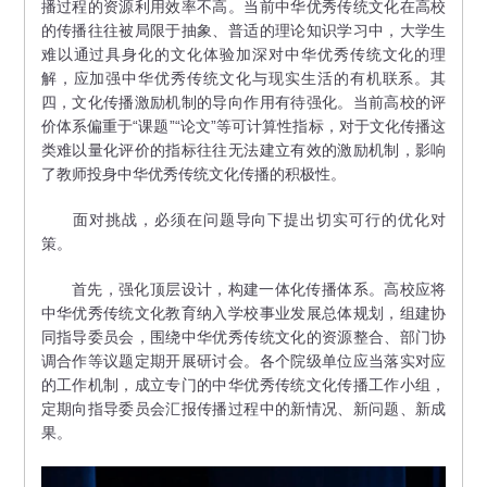
播过程的资源利用效率不高。当前中华优秀传统文化在高校
的传播往往被局限于抽象、普适的理论知识学习中，大学生
难以通过具身化的文化体验加深对中华优秀传统文化的理
解，应加强中华优秀传统文化与现实生活的有机联系。其
四，文化传播激励机制的导向作用有待强化。当前高校的评
价体系偏重于“课题”“论文”等可计算性指标，对于文化传播这
类难以量化评价的指标往往无法建立有效的激励机制，影响
了教师投身中华优秀传统文化传播的积极性。
面对挑战，必须在问题导向下提出切实可行的优化对
策。
首先，强化顶层设计，构建一体化传播体系。高校应将
中华优秀传统文化教育纳入学校事业发展总体规划，组建协
同指导委员会，围绕中华优秀传统文化的资源整合、部门协
调合作等议题定期开展研讨会。各个院级单位应当落实对应
的工作机制，成立专门的中华优秀传统文化传播工作小组，
定期向指导委员会汇报传播过程中的新情况、新问题、新成
果。