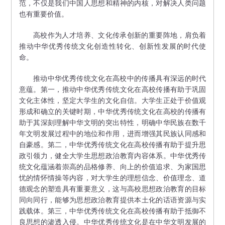
范，不仅是我们中国人思想和精神的内核，对解决人类问题
也有重要价值。
高校作为人才培养、文化传承创新的重要阵地，肩负着
推动中华优秀传统文化创造性转化、创新性发展的时代使
命。
推动中华优秀传统文化在高校中的传播具有深远的时代
意蕴。第一，推动中华优秀传统文化在高校传播有助于巩固
文化主体性，坚定大学生的文化自信。大学生正处于价值观
形成和确立的关键时期，中华优秀传统文化在高校的传播有
助于其深刻理解中华文明的突出特性，明确中华民族在数千
年文明发展过程中的地位和作用，进而增强其民族认同感和
自豪感。第二，中华优秀传统文化在高校传播有助于提升思
政引领力，健全大学生思想政治教育内容体系。中华优秀传
统文化蕴涵着崇高的品格修养、向上的价值追求、为家国思
忧的情怀情操等内容，对大学生的理想信念、价值理念、道
德观念的塑造具有重要意义，这与高校思想政治教育的目标
同向同行，能够为思想政治教育提供本土化的话语资源与实
践载体。第三，中华优秀传统文化在高校传播有助于抵御不
良思想的渗透入侵。中华优秀传统文化是在中华文明发展的