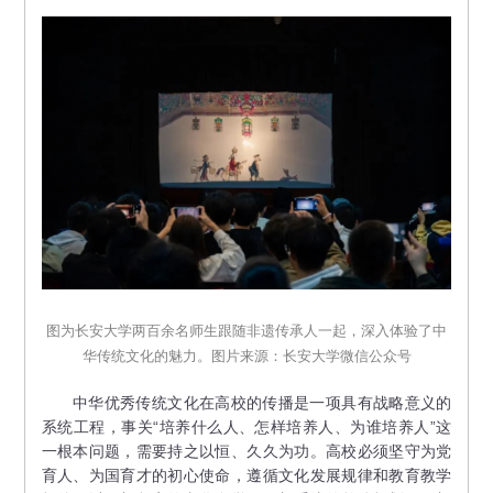
图为长安大学两百余名师生跟随非遗传承人一起，深入体验了中
华传统文化的魅力。图片来源：长安大学微信公众号
中华优秀传统文化在高校的传播是一项具有战略意义的
系统工程，事关“培养什么人、怎样培养人、为谁培养人”这
一根本问题，需要持之以恒、久久为功。高校必须坚守为党
育人、为国育才的初心使命，遵循文化发展规律和教育教学