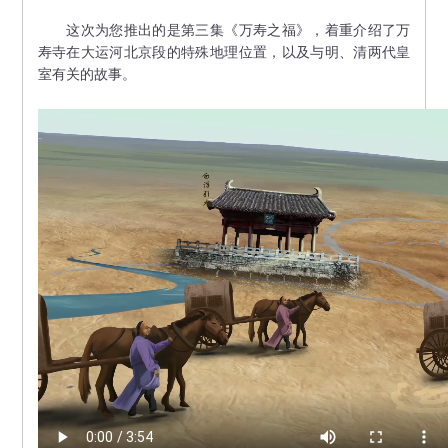
这次为您推出的是第三集《万寿之福》，着重介绍了万
寿寺在大运河北京段的特殊地理位置，以及与明、清两代皇
室有关的故事。