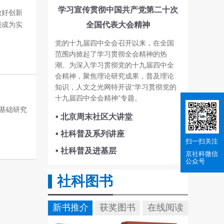
学习宣传贯彻中国共产党第二十次
做好创新
能成为实
全国代表大会精神
党的十九届四中全会召开以来，在全国
范围内掀起了学习贯彻全会精神的热
潮。为深入学习贯彻党的十九届四中全
会精神，聚焦理论研究成果，普及理论
知识，人文之光网特开设“学习贯彻党的
十九届四中全会精神”专题。
基础研究
• 北京周末社区大讲堂
• 社科普及系列讲座
扫一扫关注
• 社科普及进基层
京社科
微信
公众号
社科图书
新书推介
获奖图书
在线阅读