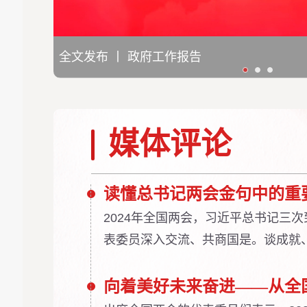
十四届全国人大二次会议在京闭幕
媒体评论
读懂总书记两会金句中的重
2024年全国两会，习近平总书记三
表委员深入交流、共商国是。谈成就
求……总书记作出一系列重要论述，
向着美好未来奋进——从全