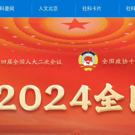
科要闻
人文北京
社科卡片
社