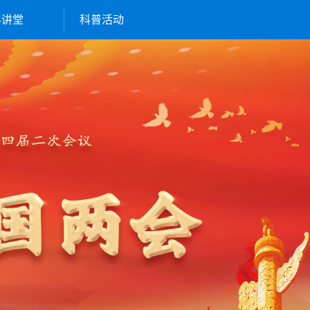
科讲堂
科普活动