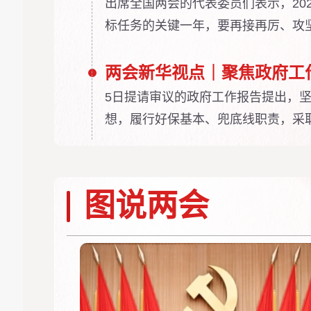
出席全国两会的代表委员们表示，202
标任务的关键一年，要再接再厉、攻坚
划目标任务落实，为全面建设社会主
基础。
5日提请审议的政府工作报告提出，
想，履行好保基本、兜底线职责，采
措，扎实推进共同富裕，促进社会和
的获得感、幸福感、安全感。
图说两会