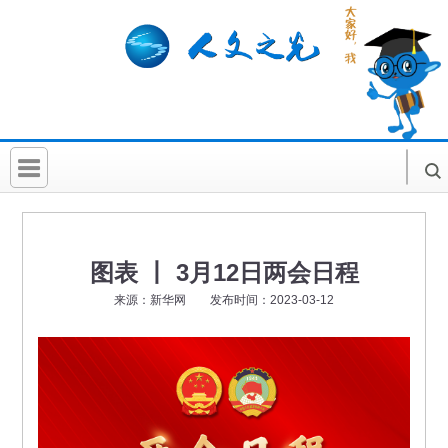
首 页
社科要闻
图表 丨 3月12日两会日程
人文北京
来源：新华网 发布时间：2023-03-12
社科卡片
社科讲堂
科普活动