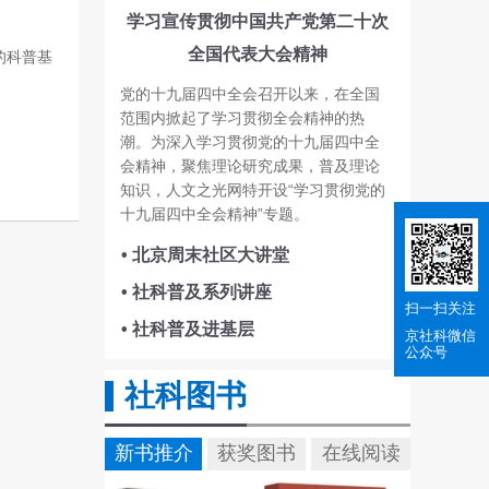
学习宣传贯彻中国共产党第二十次
全国代表大会精神
的科普基
党的十九届四中全会召开以来，在全国
范围内掀起了学习贯彻全会精神的热
潮。为深入学习贯彻党的十九届四中全
会精神，聚焦理论研究成果，普及理论
知识，人文之光网特开设“学习贯彻党的
十九届四中全会精神”专题。
• 北京周末社区大讲堂
• 社科普及系列讲座
扫一扫关注
• 社科普及进基层
京社科
微信
公众号
社科图书
新书推介
获奖图书
在线阅读