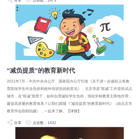
分享
点击数：1473
“减负提质”的教育新时代
2021年7月，中共中央办公厅、国务院办公厅印发《关于进一步减轻义务教
育阶段学生作业负担和校外培训负担的意见》，北京市是“双减”工作首轮试点
城市，在“双减”形势下，如何合理减轻学生负担，强化学校教育主阵地作用，
建设高质量的教育体系？让我们跟随《“减负提质”的教育新时代》（由北京市
教育学会协助拍摄），一起来了解。
【详情】
分享
点击数：1432