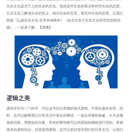
生命文化是关于人的生命的文化，也就是对生命的看法和对待生命的态度。
它从文化上解读生命的意义，揭示生命的宝贵，规范对生命的态度。让我们
跟随《弘扬生命文化 安享幸福晚年》（由北京东方生命文化研究院协助拍
摄），一起来了解。
【详情】
分享
点击数：1147
逻辑之美
逻辑学作为一门科学，可以追寻到古希腊的形式逻辑、中国先秦的名辩，同
时，也可以解释我们日常生活中发生的事情。一场足球赛的输赢，今天走哪
条路回家，警察如何办案，所有的事情都可以用逻辑的网格进行切割。掌握
基本的逻辑知识，自觉使用逻辑，也可以更好指导我们的日常生活。让我们