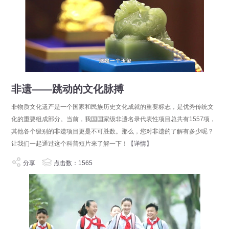
非遗——跳动的文化脉搏
非物质文化遗产是一个国家和民族历史文化成就的重要标志，是优秀传统文
化的重要组成部分。当前，我国国家级非遗名录代表性项目总共有1557项，
其他各个级别的非遗项目更是不可胜数。那么，您对非遗的了解有多少呢？
让我们一起通过这个科普短片来了解一下！
【详情】
分享
点击数：1565