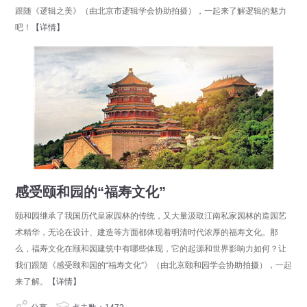
跟随《逻辑之美》（由北京市逻辑学会协助拍摄），一起来了解逻辑的魅力
吧！
【详情】
分享
点击数：1658
感受颐和园的“福寿文化”
颐和园继承了我国历代皇家园林的传统，又大量汲取江南私家园林的造园艺
术精华，无论在设计、建造等方面都体现着明清时代浓厚的福寿文化。那
么，福寿文化在颐和园建筑中有哪些体现，它的起源和世界影响力如何？让
我们跟随《感受颐和园的“福寿文化”》（由北京颐和园学会协助拍摄），一起
来了解。
【详情】