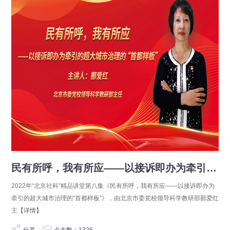
民有所呼，我有所应——以接诉即办为牵引的超大城市治理的“首都样板”
2022年“北京社科”精品讲堂第八集《民有所呼，我有所应——以接诉即办为
牵引的超大城市治理的“首都样板”》，由北京市委党校领导科学教研部鄯爱红
主
【详情】