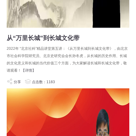
从“万里长城”到长城文化带
2022年 “北京社科”精品讲堂第五讲：《从万里长城到长城文化带》，由北京
市社会科学院研究员、北京史研究会会长孙冬虎，从长城的历史作用、长城
的文化意义和长城的当代价值三个方面，为大家解读长城和长城文化带，敬
请观看！
【详情】
分享
点击数：1183