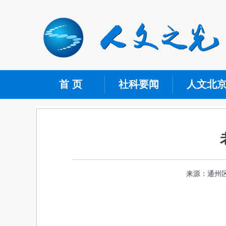
首 页
社科要闻
人文北
来源：通州区