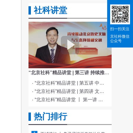
社科讲堂
扫一扫关注
京社科
微信
公众号
“北京社科”精品讲堂 | 第三讲 持续推动北京历史文脉与生态环境相交融
“北京社科”精品讲堂 | 第五讲 中国电影与文化传统
“北京社科”精品讲堂 | 第四讲 文化与科技融合赋能新质生产力发展
“北京社科”精品讲堂 丨 第一讲 《红楼梦》的北京情缘
热门排行