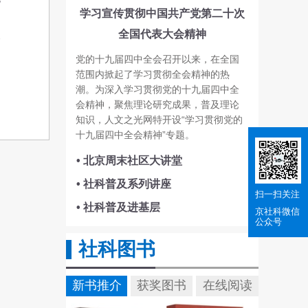
学习宣传贯彻中国共产党第二十次
，
全国代表大会精神
全
党的十九届四中全会召开以来，在全国
范围内掀起了学习贯彻全会精神的热
潮。为深入学习贯彻党的十九届四中全
会精神，聚焦理论研究成果，普及理论
知识，人文之光网特开设“学习贯彻党的
十九届四中全会精神”专题。
• 北京周末社区大讲堂
• 社科普及系列讲座
扫一扫关注
• 社科普及进基层
京社科
微信
公众号
社科图书
新书推介
获奖图书
在线阅读