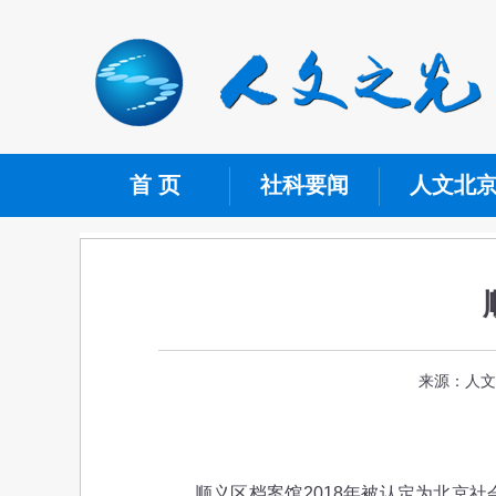
首 页
社科要闻
人文北
来源：人文
顺义区档案馆2018年被认定为北京社