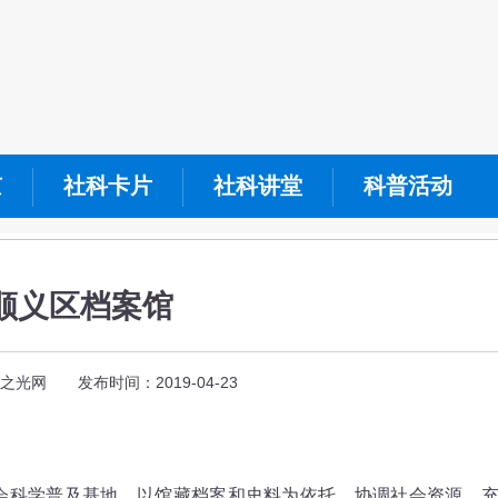
京
社科卡片
社科讲堂
科普活动
顺义区档案馆
之光网 发布时间：2019-04-23
会科学普及基地，以馆藏档案和史料为依托，协调社会资源，