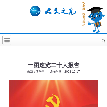
首 页
社科要闻
一图速览二十大报告
人文北京
来源：新华网 发布时间：2022-10-17
社科卡片
社科讲堂
科普活动