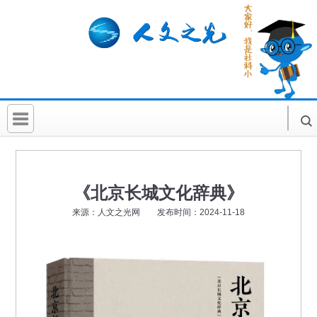
首 页
社科要闻
《北京长城文化辞典》
人文北京
来源：人文之光网 发布时间：2024-11-18
社科卡片
社科讲堂
科普活动