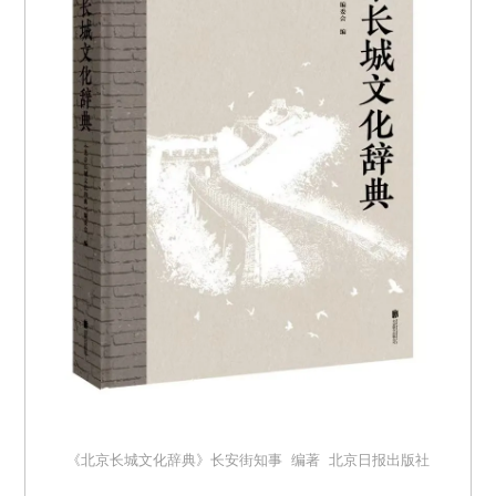
《北京长城文化辞典》长安街知事 编著 北京日报出版社