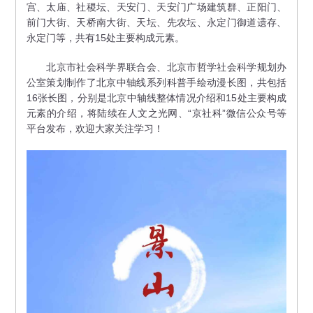
宫、太庙、社稷坛、天安门、天安门广场建筑群、正阳门、
前门大街、天桥南大街、天坛、先农坛、永定门御道遗存、
永定门等，共有15处主要构成元素。
北京市社会科学界联合会、北京市哲学社会科学规划办
公室策划制作了北京中轴线系列科普手绘动漫长图，共包括
16张长图，分别是北京中轴线整体情况介绍和15处主要构成
元素的介绍，将陆续在人文之光网、“京社科”微信公众号等
平台发布，欢迎大家关注学习！