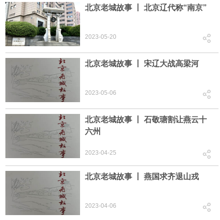
北京老城故事 丨 北京辽代称“南京”
2023-05-20
北京老城故事 丨 宋辽大战高梁河
2023-05-06
北京老城故事 丨 石敬瑭割让燕云十
六州
2023-04-25
北京老城故事 丨 燕国求齐退山戎
2023-04-06