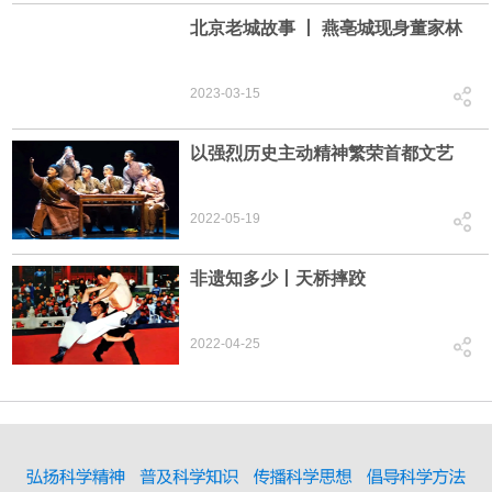
北京老城故事 丨 燕亳城现身董家林
2023-03-15
以强烈历史主动精神繁荣首都文艺
2022-05-19
非遗知多少丨天桥摔跤
2022-04-25