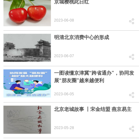
京城樱桃此日红
2023-06-08
明清北京消费中心的形成
2023-06-07
一图读懂京津冀“跨省通办”，协同发
展“朋友圈”越来越便利
2023-06-05
北京老城故事 丨宋金结盟 燕京易主
2023-05-28