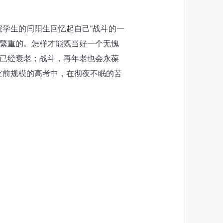
学生的闫阳生回忆起自己“战斗的一
较繁重的。怎样才能既当好一个无愧
也已经衰老；战斗，再年老也会永葆
空前规模的高考中，在彻夜不眠的苦