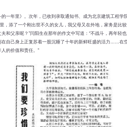
一年里》。次年，已收到录取通知书、成为北京建筑工程学院
庭里，添了一个刚出世不久的女儿，我父母又在外地，家务是比
夫和父亲呢？”闫阳生在那年的作文中写道：“不战斗，再年轻
到在自己身上正复苏着一股沉睡了十年的新鲜旺盛的活力……在
人的价值和责任。”