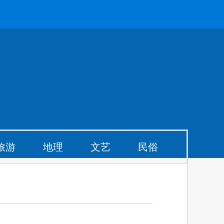
旅游
地理
文艺
民俗