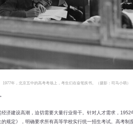
1977年，北京五中的高考考场上，考生们在奋笔疾书。（摄影：司马小萌）
”
济建设高潮，迫切需要大量行业骨干。针对人才需求，1952年
生的规定》，明确要求所有高等学校实行统一招生考试。高考制