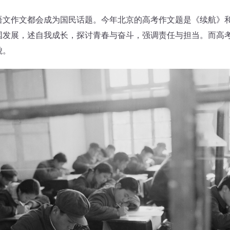
作文都会成为国民话题。今年北京的高考作文题是《续航》和
国发展，述自我成长，探讨青春与奋斗，强调责任与担当。而高
貌。