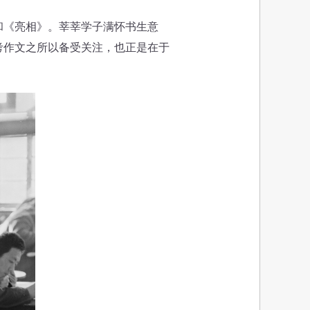
《亮相》。莘莘学子满怀书生意
考作文之所以备受关注，也正是在于