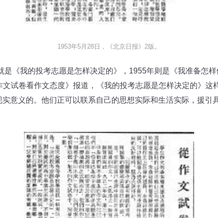
1953年5月28日，《北京日报》2版。
是《我的投考志愿是怎样决定的》，1955年则是《我准备怎
版《从作文试卷看作文态度》报道，《我的投考志愿是怎样决定的》
现实意义的。他们正可以联系自己的思想实际和生活实际，援引