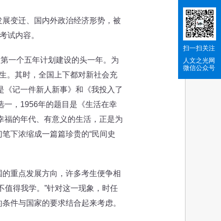
展变迁、国内外政治经济形势，被
项考试内容。
扫一扫关注
国第一个五年计划建设的头一年。为
人文之光网
微信公众号
生。其时，全国上下都对新社会充
题是《记一件新人新事》和《我投入了
一，1956年的题目是《生活在幸
、幸福的年代、有意义的生活，正是为
笔下浓缩成一篇篇珍贵的“民间史
的重点发展方向，许多考生便争相
不值得我学。”针对这一现象，时任
的条件与国家的要求结合起来考虑。