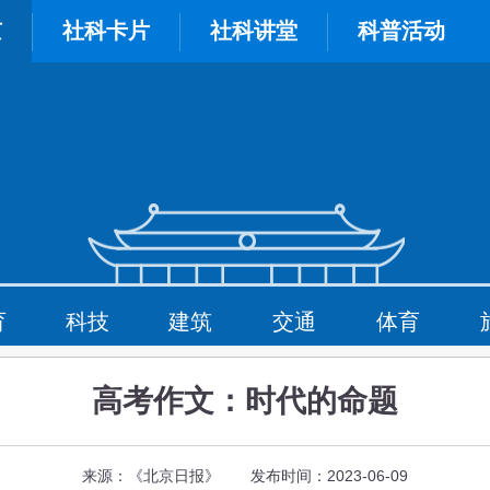
京
社科卡片
社科讲堂
科普活动
育
科技
建筑
交通
体育
高考作文：时代的命题
来源：《北京日报》 发布时间：2023-06-09