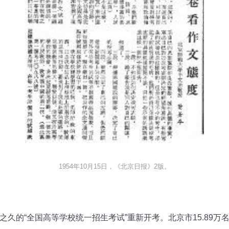
1954年10月15日，《北京日报》2版。
年之久的“全国高等学校统一招生考试”重新开考。北京市15.89