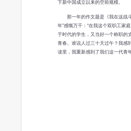
下新中国成立以来的空前规模。
那一年的作文题是《我在这战斗的
年”感慨万千：“在我这个双职工家
于时代的学生，又当好一个称职的丈
青春。谁说人过三十天过午？我感
读里，我重新感到了我们这一代青年