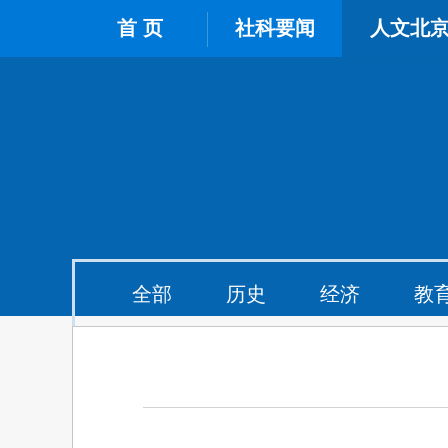
首 页
社科要闻
人文北
全部
历史
经济
教