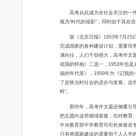
高考从此成为全社会关注的一件大
视为“时代的缩影”，同时由于其在
据《北京日报》1953年7月25
完成国家的各种建设计划，需要培
满向往，人们干劲很大，高考作文题
祖国的怀抱》二选一，1953年也
福的年代里》，1959年为《记我
了反映当时社会的进步与发展。这
料”。
那些年，高考作文题还侧重引导考
把志愿向这些领域靠拢，但对教育、
中央教育部中学教育司司长侯俊岩
只有将国家建设的需要和个人入学