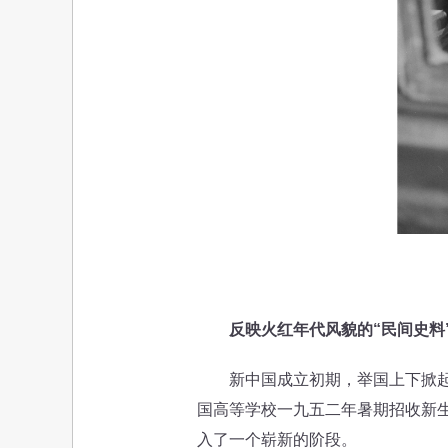
反映火红年代风貌的“民间史料
新中国成立初期，举国上下掀起经
国高等学校一九五二年暑期招收新
入了一个崭新的阶段。