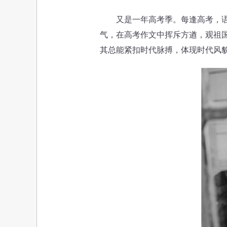
又是一年高考季。每逢高考，语文
气，在高考作文中挥斥方遒，观祖
其总能紧扣时代脉搏，体现时代风