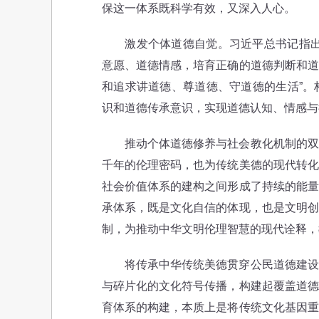
保这一体系既科学有效，又深入人心。
激发个体道德自觉。习近平总书记指出，
意愿、道德情感，培育正确的道德判断和道
和追求讲道德、尊道德、守道德的生活”。
识和道德传承意识，实现道德认知、情感与
推动个体道德修养与社会教化机制的双向
千年的伦理密码，也为传统美德的现代转化
社会价值体系的建构之间形成了持续的能量
承体系，既是文化自信的体现，也是文明创
制，为推动中华文明伦理智慧的现代诠释，
将传承中华传统美德贯穿公民道德建设全
与碎片化的文化符号传播，构建起覆盖道德
育体系的构建，本质上是将传统文化基因重