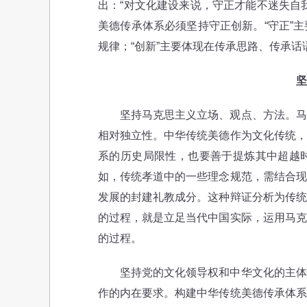
出：“对文化建设来说，守正才能不迷失自
美德传承体系必须坚持守正创新。“守正”
规律；“创新”主要体现在传承思路、传承
坚
坚持马克思主义立场、观点、方法。马克
相对独立性。中华传统美德作为文化传统，
系的历史局限性，也要善于提炼其中超越
如，传统孝道中的一些理念规范，需结合现
发展的封建礼教成分。这种辩证分析为传统
的过程，就是立足当代中国实际，运用马克
的过程。
坚持党的文化领导权和中华文化的主体性
作的内在要求。构建中华传统美德传承体系