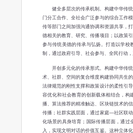
健全多层次的传承机制。构建中华传统美
门分工合作、全社会广泛参与的综合工作模
传等部门之间加强沟通协调和资源共享，打
德相关的教育、研究、传播项目；以政策引
参与传统美德的传承与弘扬。打造以学校
制，通过政府引导、社会参与、全民行动，
开创多元化的传承形式。构建中华传统美
术、社群、空间的复合维度构建协同共生的
法律规范的刚性支撑和政策设计的柔性引导
容优化和社会教育的创新载体相结合，构
播、算法推荐的精准触达、区块链技术的信
传播；社群实践层面，通过家庭—社区联动
化场景的具身培育；国际传播层面，通过
入，实现文明对话的价值互鉴。这种立体化