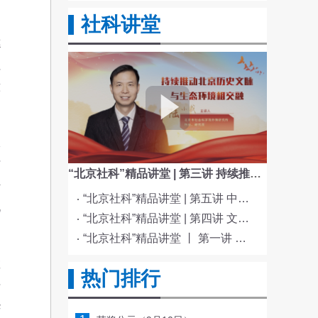
社科讲堂
德
往
意
承
与
“北京社科”精品讲堂 | 第三讲 持续推动北京历史文脉与生态环境相交融
传
“北京社科”精品讲堂 | 第五讲 中国电影与文化传统
机
“北京社科”精品讲堂 | 第四讲 文化与科技融合赋能新质生产力发展
“北京社科”精品讲堂 丨 第一讲 《红楼梦》的北京情缘
教
热门排行
培
华