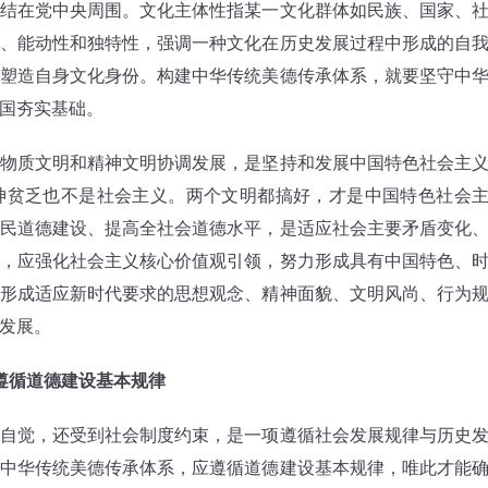
结在党中央周围。文化主体性指某一文化群体如民族、国家、
、能动性和独特性，强调一种文化在历史发展过程中形成的自
塑造自身文化身份。构建中华传统美德传承体系，就要坚守中
国夯实基础。
质文明和精神文明协调发展，是坚持和发展中国特色社会主
神贫乏也不是社会主义。两个文明都搞好，才是中国特色社会
民道德建设、提高全社会道德水平，是适应社会主要矛盾变化
，应强化社会主义核心价值观引领，努力形成具有中国特色、
形成适应新时代要求的思想观念、精神面貌、文明风尚、行为
发展。
遵循道德建设基本规律
觉，还受到社会制度约束，是一项遵循社会发展规律与历史
中华传统美德传承体系，应遵循道德建设基本规律，唯此才能