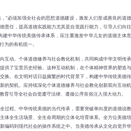
“必须加强全社会的思想道德建设，激发人们形成善良的道
德责任，提高道德实践能力尤其是自觉践行能力，引导人们向
构建中华传统美德传承体系，应注重激发中华儿女的道德主体
行为的有机统一。
互动。个体道德修养与社会教化机制，共同构成中华文明传
提供了宝贵历史经验。这种互动机制，在个体精神世界的塑造
交换。在文明对话日益频繁的时代背景下，构建中华传统美德
新的契机。应持续深化个体道德修养与社会教化创新双向互动
教育引导全社会自觉遵守法律、遵循公序良俗注入强大动力。
过程。中华传统美德的当代传承，需要突破单向度的道德说
主体全生活场景、全生命周期的立体化培育体系。全方位美德
新编码到现代社会的操作系统之中。当美德传承从文化自觉升