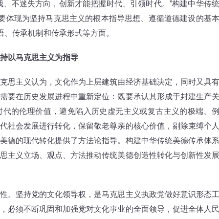
我、不迷失方向，创新才能把握时代、引领时代。”构建中华传
主要体现为坚持马克思主义的根本指导思想、遵循道德建设的基
话语、传承机制和传承形式等方面。
持以马克思主义为指导
思主义认为，文化作为上层建筑由经济基础决定，同时又具
需要在历史发展进程中重新定位：既要承认其形成于封建生产
时代的伦理价值，避免陷入历史虚无主义或复古主义的极端。
代社会发展进行转化，保留敬老尊亲的核心价值，剔除束缚个
美德的现代转化提供了方法论指导。构建中华传统美德传承体
思主义立场、观点、方法推动传统美德创造性转化与创新性发
。坚持党的文化领导权，是马克思主义执政党做好意识形态
，必须不断巩固和加强党对文化事业的全面领导，促进全体人