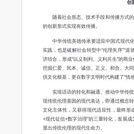
创
随着社会形态、技术手段和传播方式的变
的创新形式实现有效传播。
中华传统美德传承要适应中国式现代化发
实践，也是破解社会转型中“伦理失序”“
济结合，形成“以义制利、义利共生”的商
挖掘仁爱、民本、诚信、正义、和合、大同
供文化根基，更在数字文明时代构建了“情
实现话语的转化和融通。推动中华传统美
现传统伦理基因的现代表达，即通过概念转
文化主体性，又获得现代适应性，最终形成
+现代征信+数字治理”的三重转化，发展
显出传统伦理的现代生命力。