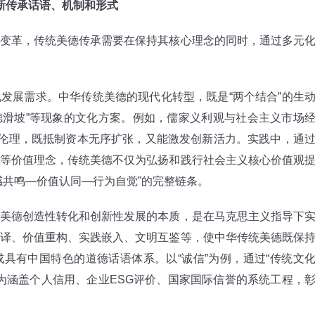
新传承话语、机制和形式
革，传统美德传承需要在保持其核心理念的同时，通过多元
展需求。中华传统美德的现代化转型，既是“两个结合”的生
道德滑坡”等现象的文化方案。例如，儒家义利观与社会主义市场
业伦理，既抵制资本无序扩张，又能激发创新活力。实践中，通
等价值理念，传统美德不仅为弘扬和践行社会主义核心价值观
感共鸣—价值认同—行为自觉”的完整链条。
德创造性转化和创新性发展的本质，是在马克思主义指导下
译、价值重构、实践嵌入、文明互鉴等，使中华传统美德既保
具有中国特色的道德话语体系。以“诚信”为例，通过“传统文
成为涵盖个人信用、企业ESG评价、国家国际信誉的系统工程，