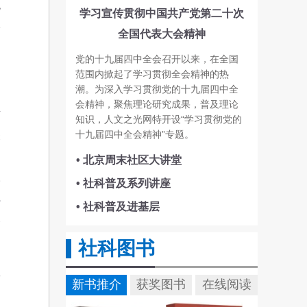
统
学习宣传贯彻中国共产党第二十次
本
全国代表大会精神
党的十九届四中全会召开以来，在全国
范围内掀起了学习贯彻全会精神的热
潮。为深入学习贯彻党的十九届四中全
会精神，聚焦理论研究成果，普及理论
有
知识，人文之光网特开设“学习贯彻党的
十九届四中全会精神”专题。
关
例
• 北京周末社区大讲堂
人
• 社科普及系列讲座
系
• 社科普及进基层
展
社科图书
工
新书推介
获奖图书
在线阅读
民