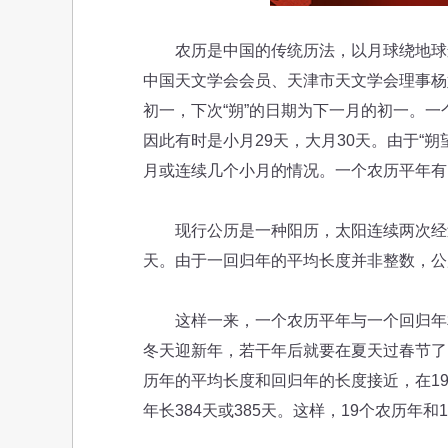
农历是中国的传统历法，以月球绕地球运
中国天文学会会员、天津市天文学会理事杨
初一，下次“朔”的日期为下一月的初一。一个
因此有时是小月29天，大月30天。由于“
月或连续几个小月的情况。一个农历平年有12
现行公历是一种阳历，太阳连续两次经过春
天。由于一回归年的平均长度并非整数，公历
这样一来，一个农历平年与一个回归年相
冬天迎新年，若干年后就要在夏天过春节了
历年的平均长度和回归年的长度接近，在1
年长384天或385天。这样，19个农历年