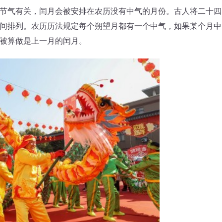
气有关，闰月会被安排在农历没有中气的月份。古人将二十四
间排列。农历历法规定每个朔望月都有一个中气，如果某个月中
被算做是上一月的闰月。