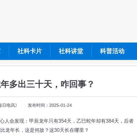
京
社科卡片
社科讲堂
科普活动
龙年多出三十天，咋回事？
日电讯》 发布时间：2025-01-24
会发现：甲辰龙年只有354天，乙巳蛇年却有384天，后者
倒比龙年长，这是何故？这30天长在哪里？