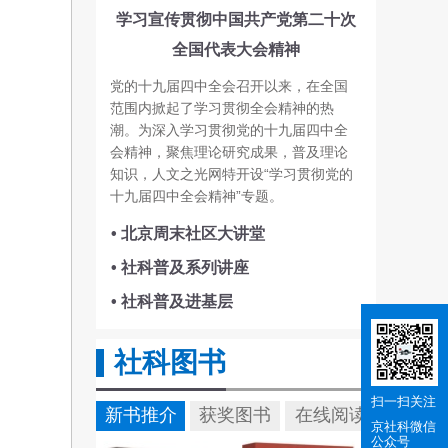
学习宣传贯彻中国共产党第二十次
全国代表大会精神
党的十九届四中全会召开以来，在全国
范围内掀起了学习贯彻全会精神的热
潮。为深入学习贯彻党的十九届四中全
会精神，聚焦理论研究成果，普及理论
知识，人文之光网特开设“学习贯彻党的
十九届四中全会精神”专题。
• 北京周末社区大讲堂
• 社科普及系列讲座
• 社科普及进基层
社科图书
扫一扫关注
新书推介
获奖图书
在线阅读
京社科
微信
公众号