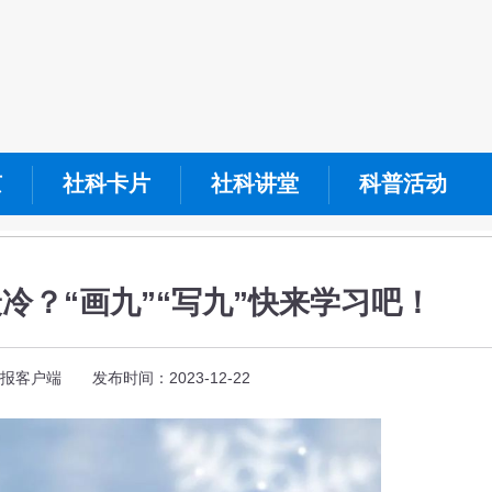
京
社科卡片
社科讲堂
科普活动
冷？“画九”“写九”快来学习吧！
客户端 发布时间：2023-12-22