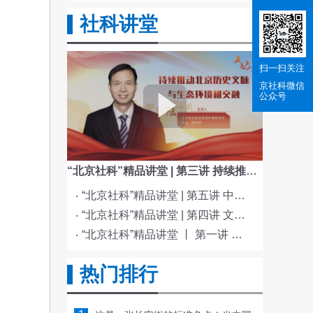
社科讲堂
扫一扫关注
京社科
微信
公众号
“北京社科”精品讲堂 | 第三讲 持续推动北京历史文脉与生态环境相交融
“北京社科”精品讲堂 | 第五讲 中国电影与文化传统
“北京社科”精品讲堂 | 第四讲 文化与科技融合赋能新质生产力发展
“北京社科”精品讲堂 丨 第一讲 《红楼梦》的北京情缘
热门排行