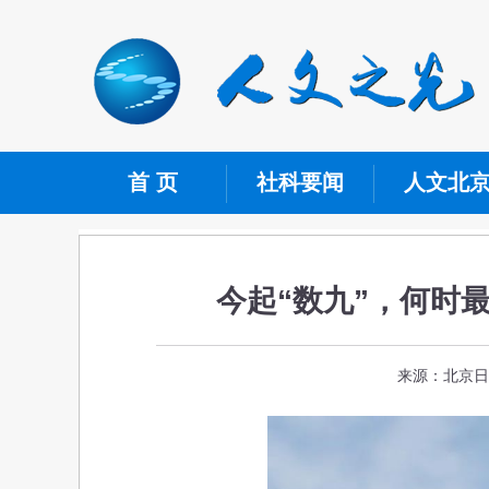
首 页
社科要闻
人文北
今起“数九”，何时最
来源：北京日报