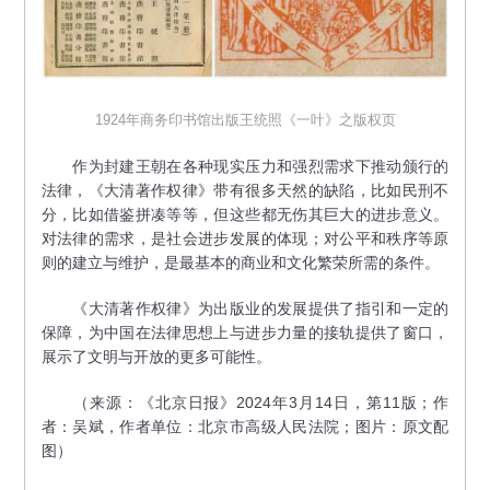
1924年商务印书馆出版王统照《一叶》之版权页
作为封建王朝在各种现实压力和强烈需求下推动颁行的
法律，《大清著作权律》带有很多天然的缺陷，比如民刑不
分，比如借鉴拼凑等等，但这些都无伤其巨大的进步意义。
对法律的需求，是社会进步发展的体现；对公平和秩序等原
则的建立与维护，是最基本的商业和文化繁荣所需的条件。
《大清著作权律》为出版业的发展提供了指引和一定的
保障，为中国在法律思想上与进步力量的接轨提供了窗口，
展示了文明与开放的更多可能性。
（来源：《北京日报》2024年3月14日，第11版；作
者：吴斌，作者单位：北京市高级人民法院；图片：原文配
图）