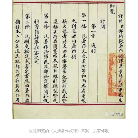
呈送御览的《大清著作权律》草案，后有修改