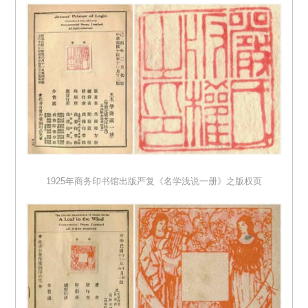
1925年商务印书馆出版严复《名学浅说一册》之版权页