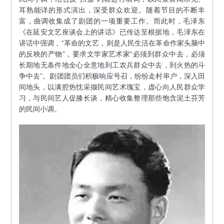
耳熟能详的形式演出，深受群众欢迎。随着节目的不断丰
富，曲调收集成了剧团的一项重要工作。而此时，毛泽东
《在延安文艺座谈会上的讲话》已传达至根据地，毛泽东在
讲话中强调，“革命的文艺，则是人民生活在革命作家头脑中
的反映的产物”，要求文学家艺术家“必须到群众中去，必须
长期地无条件地全心全意地到工农兵群众中去，到火热的斗
争中去”。剧团团员们积极响应号召，纷纷走村串户，深入田
间地头，以满腔热忱采撷民间艺术瑰宝，虚心向人民群众学
习，与民间艺人促膝长谈，精心收集整理那些饱含泥土芬芳
的民间小调。