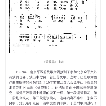
《茉莉花》曲谱
1957年，南京军区前线歌舞团接到了参加北京全军文艺
调演的任务，演出中需要一首江苏民歌。当时，已是歌舞团
作曲兼指挥的何仿想起了15年前在江苏六合金牛山下搜集的
那首动听的民歌《鲜花调》。他把这首曲子翻出来仔细研
究，感觉三段歌词中咏唱的花不一样，第一段是茉莉花、第
二段是金银花、第三段是玫瑰花，这样内容不集中，形象不
鲜明，难以给听众留下清晰完整的印象。于是对歌词进行了