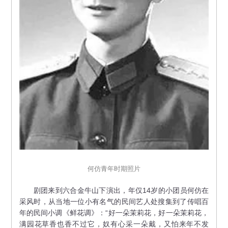
何仿青年时期照片
剧团来到六合金牛山下演出，年仅14岁的小团员何仿在
采风时，从当地一位小有名气的民间艺人处搜集到了传唱百
年的民间小调《鲜花调》：“好一朵茉莉花，好一朵茉莉花，
满园花草香也香不过它，奴有心采一朵戴，又怕来年不发