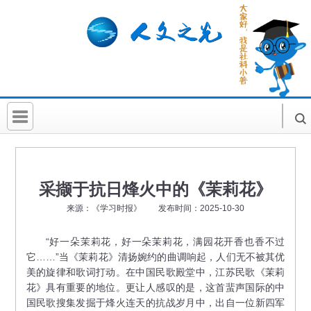
首 页
社科要闻
采撷于抗日烽火中的《茉莉花》
人文北京
来源：《学习时报》 发布时间：2025-10-30
社科卡片
“好一朵茉莉花，好一朵茉莉花，满园花开香也香不过
它……”当《茉莉花》清扬婉约的曲调响起，人们无不被其优
社科讲堂
美的旋律和歌词打动。在中国民歌殿堂中，江苏民歌《茉莉
科普活动
花》具有重要的地位。更让人感叹的是，这首蜚声国际的中
国民歌搜集发掘于烽火连天的抗战岁月中，出自一位新四军