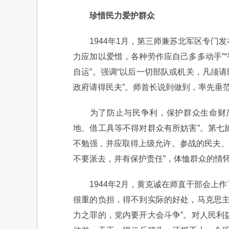
珍惜民力爱护群众
1944年1月，第三师兼苏北军区专门发
力应加以爱惜，各种劳作应自己多多动手”
自运”。强调“以后一切部队或机关，凡须
政府请得民夫”。师首长说到做到，率先垂
为了防止与民争利，保护群众生命财产
地、借工具等不得对群众有所妨害”。第七
不勉强，并应取得上级允许。参战的民夫、
不要派去，并有保护责任”，体恤群众的情
1944年2月，黄克诚在师直干部会上作
很重的负担，得不到实际的好处，马克思主
力之罪的，党内要开大会斗争”。对人民利