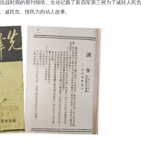
抗战时期的期刊报纸，生动记载了新四军第三师为了减轻人民
、减民负、惜民力的动人故事。