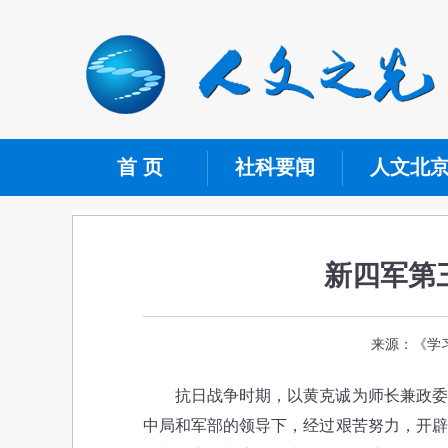
首 页
社科要闻
人文北
新四军第
来源：《学习
抗日战争时期，以黄克诚为师长兼政委的
中局和军部的领导下，经过艰苦努力，开辟