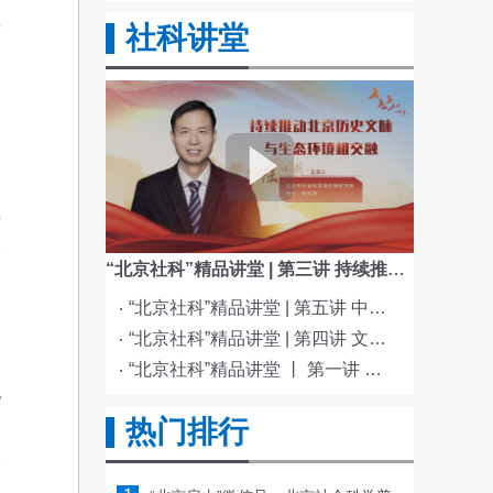
发
社科讲堂
副
的
，
5
未
“北京社科”精品讲堂 | 第三讲 持续推动北京历史文脉与生态环境相交融
“北京社科”精品讲堂 | 第五讲 中国电影与文化传统
“北京社科”精品讲堂 | 第四讲 文化与科技融合赋能新质生产力发展
“北京社科”精品讲堂 丨 第一讲 《红楼梦》的北京情缘
也
热门排行
的
取