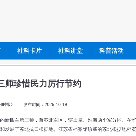
京
社科卡片
社科讲堂
科普活动
三师珍惜民力厉行节约
时报》 发布时间：2025-10-19
新四军第三师，兼苏北军区，辖盐阜、淮海两个军分区。在
和发展了苏北抗日根据地。江苏省档案馆珍藏的苏北根据地档