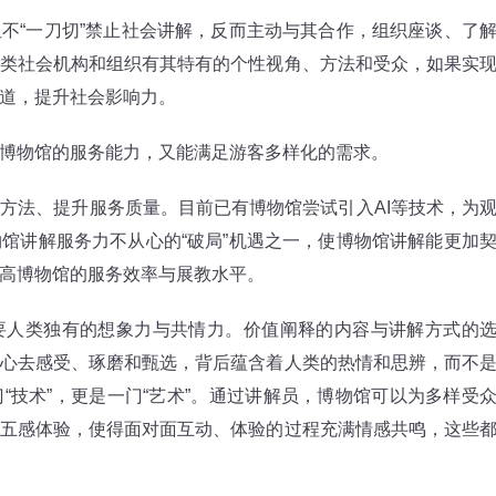
“一刀切”禁止社会讲解，反而主动与其合作，组织座谈、了
类社会机构和组织有其特有的个性视角、方法和受众，如果实
道，提升社会影响力。
物馆的服务能力，又能满足游客多样化的需求。
法、提升服务质量。目前已有博物馆尝试引入AI等技术，为
馆讲解服务力不从心的“破局”机遇之一，使博物馆讲解能更加
高博物馆的服务效率与展教水平。
人类独有的想象力与共情力。价值阐释的内容与讲解方式的
心去感受、琢磨和甄选，背后蕴含着人类的热情和思辨，而不
“技术”，更是一门“艺术”。通过讲解员，博物馆可以为多样受
五感体验，使得面对面互动、体验的过程充满情感共鸣，这些