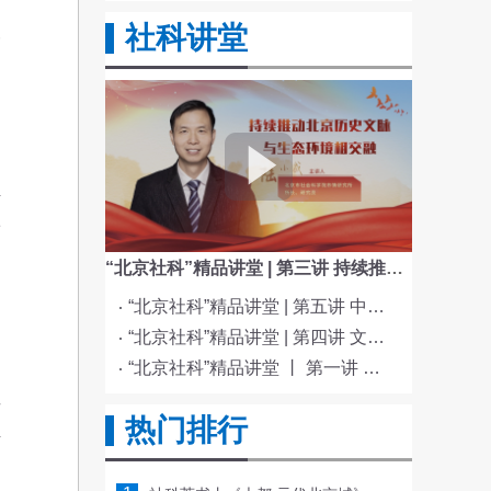
社科讲堂
一
，
富
解
害
“北京社科”精品讲堂 | 第三讲 持续推动北京历史文脉与生态环境相交融
“北京社科”精品讲堂 | 第五讲 中国电影与文化传统
自
“北京社科”精品讲堂 | 第四讲 文化与科技融合赋能新质生产力发展
“北京社科”精品讲堂 丨 第一讲 《红楼梦》的北京情缘
其
热门排行
解