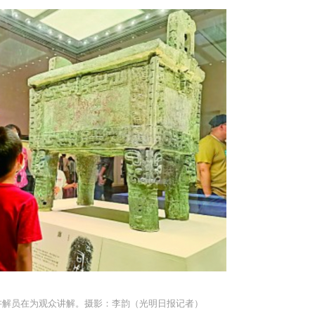
讲解员在为观众讲解。摄影：李韵（光明日报记者）