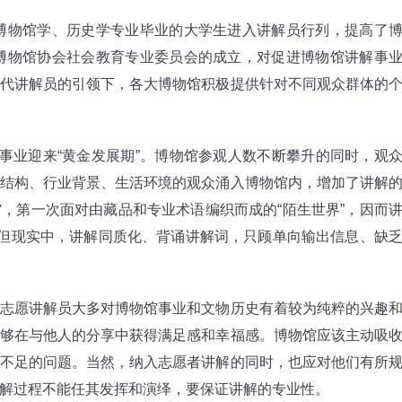
博物馆学、历史学专业毕业的大学生进入讲解员行列，提高了
国博物馆协会社会教育专业委员会的成立，对促进博物馆讲解事
代讲解员的引领下，各大博物馆积极提供针对不同观众群体的
业迎来“黄金发展期”。博物馆参观人数不断攀升的同时，观
结构、行业背景、生活环境的观众涌入博物馆内，增加了讲解
，第一次面对由藏品和专业术语编织而成的“陌生世界”，因而
。但现实中，讲解同质化、背诵讲解词，只顾单向输出信息、缺
愿讲解员大多对博物馆事业和文物历史有着较为纯粹的兴趣
够在与他人的分享中获得满足感和幸福感。博物馆应该主动吸
不足的问题。当然，纳入志愿者讲解的同时，也应对他们有所
解过程不能任其发挥和演绎，要保证讲解的专业性。