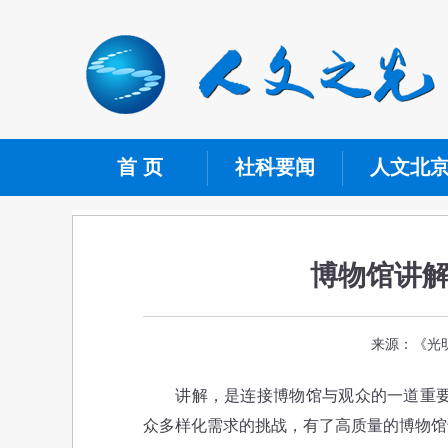
首 页
社科要闻
人文北
博物馆讲
来源：《光明
讲解，是连接博物馆与观众的一道重要桥梁
众多样化需求的挑战，有了高质量的博物馆