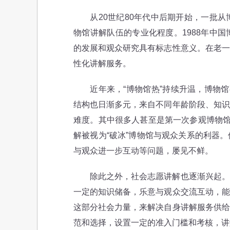
从20世纪80年代中后期开始，一批从
物馆讲解队伍的专业化程度。1988年中
的发展和观众研究具有标志性意义。在老一
性化讲解服务。
近年来，“博物馆热”持续升温，博物馆事
结构也日渐多元，来自不同年龄阶段、知识
难度。其中很多人甚至是第一次参观博物馆
解被视为“破冰”博物馆与观众关系的利器
与观众进一步互动等问题，屡见不鲜。
除此之外，社会志愿讲解也逐渐兴起。志
一定的知识储备，乐意与观众交流互动，能
这部分社会力量，来解决自身讲解服务供给
范和选择，设置一定的准入门槛和考核，讲