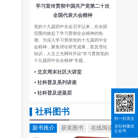
学习宣传贯彻中国共产党第二十次
全国代表大会精神
党的十九届四中全会召开以来，在全国
范围内掀起了学习贯彻全会精神的热
潮。为深入学习贯彻党的十九届四中全
会精神，聚焦理论研究成果，普及理论
知识，人文之光网特开设“学习贯彻党的
十九届四中全会精神”专题。
• 北京周末社区大讲堂
• 社科普及系列讲座
• 社科普及进基层
社科图书
扫一扫关注
京社科
微信
新书推介
获奖图书
在线阅读
公众号