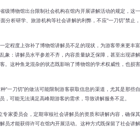
级博物馆出台限制社会机构在馆内开展讲解活动的规定，这
面分析研学、旅游机构等社会讲解的利弊，不应“一刀切”禁止
定程度上弥补了博物馆讲解员不足的现状，为游客带来更丰
乱象：讲解员水平参差不齐，内容质量缺乏保障，甚至出现讲
客。这种鱼龙混杂的状态既影响了博物馆的学术权威性，也损
“一刀切”的做法可能限制游客获取信息的渠道，尤其是那些
员，可能无法满足高峰期游客的需求，导致讲解服务不足。
立专家委员会，定期审核社会讲解员的资质和讲解内容，确保
解员才能获得许可在馆内开展活动。这种方式既保留了社会讲