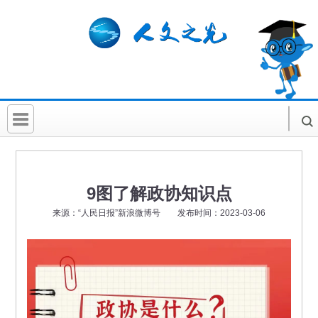
首 页
社科要闻
9图了解政协知识点
人文北京
来源：“人民日报”新浪微博号 发布时间：2023-03-06
社科卡片
社科讲堂
科普活动