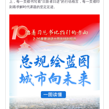
上，每一页都书写着“日新者日进”的行动格言，每一页都印
刻着求解时代课题的坚定足迹。