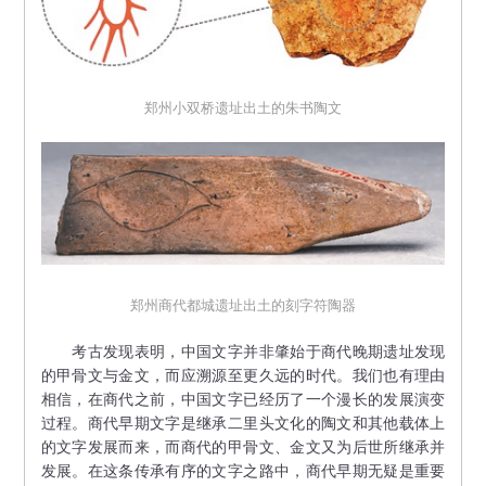
郑州小双桥遗址出土的朱书陶文
郑州商代都城遗址出土的刻字符陶器
考古发现表明，中国文字并非肇始于商代晚期遗址发现
的甲骨文与金文，而应溯源至更久远的时代。我们也有理由
相信，在商代之前，中国文字已经历了一个漫长的发展演变
过程。商代早期文字是继承二里头文化的陶文和其他载体上
的文字发展而来，而商代的甲骨文、金文又为后世所继承并
发展。在这条传承有序的文字之路中，商代早期无疑是重要