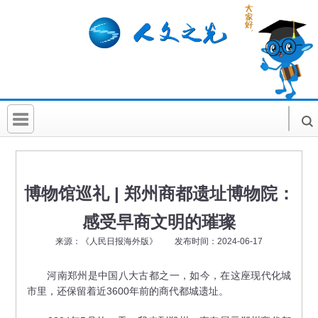
首 页
社科要闻
博物馆巡礼 | 郑州商都遗址博物院：
人文北京
感受早商文明的璀璨
社科卡片
来源：《人民日报海外版》 发布时间：2024-06-17
社科讲堂
河南郑州是中国八大古都之一，如今，在这座现代化城
市里，还保留着近3600年前的商代都城遗址。
科普活动