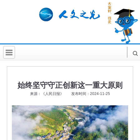
首 页
社科要闻
始终坚守守正创新这一重大原则
人文北京
来源：《人民日报》 发布时间：2024-11-25
社科卡片
社科讲堂
科普活动