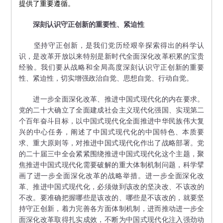
提供了重要遵循。
深刻认识守正创新的重要性、紧迫性
坚持守正创新，是我们党历经艰辛探索得出的科学认
识，是改革开放以来特别是新时代全面深化改革积累的宝贵
经验。我们要从战略和全局高度深刻认识守正创新的重要
性、紧迫性，切实增强政治自觉、思想自觉、行动自觉。
进一步全面深化改革、推进中国式现代化的内在要求。
党的二十大确立了全面建成社会主义现代化强国、实现第二
个百年奋斗目标，以中国式现代化全面推进中华民族伟大复
兴的中心任务，阐述了中国式现代化的中国特色、本质要
求、重大原则等，对推进中国式现代化作出了战略部署。党
的二十届三中全会紧紧围绕推进中国式现代化这个主题，聚
焦推进中国式现代化需要破解的重大体制机制问题，科学擘
画了进一步全面深化改革的战略举措。进一步全面深化改
革、推进中国式现代化，必须做到该改的坚决改、不该改的
不改。要准确把握哪些是该改的、哪些是不该改的，就要坚
持守正创新，着力完善各方面体制机制，进而推动进一步全
面深化改革取得扎实成效，不断为中国式现代化注入强劲动