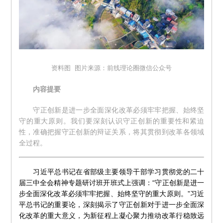
资料图 图片来源：前线理论圈微信公众号
内容提要
守正创新是进一步全面深化改革必须牢牢把握、始终坚
守的重大原则。我们要深刻认识守正创新的重要性和紧迫
性，准确把握守正创新的辩证关系，将其贯彻到改革各领域
全过程。
习近平总书记在省部级主要领导干部学习贯彻党的二十
届三中全会精神专题研讨班开班式上强调：“守正创新是进一
步全面深化改革必须牢牢把握、始终坚守的重大原则。”习近
平总书记的重要论，深刻揭示了守正创新对于进一步全面深
化改革的重大意义，为新征程上凝心聚力推动改革行稳致远