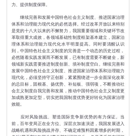
力、提供制度保障。
继续完善和发展中国特色社会主义制度、推进国家治理
体系和治理能力现代化的必然选择。经过改革开放以来特别
是党的十八大以来的不懈努力，我国重要领域和关键环节改
革取得重大成效，各领域基础性制度框架基本建立，国家治
理体系和治理能力现代化水平明显提高。同时要清醒认识
到，中国特色社会主义制度的完善是一个动态的历史过程，
必然随着实践发展而不断发展，已有制度需要不断健全，新
领域新实践需要推进制度创新、填补制度空白。继续完善和
发展中国特色社会主义制度、推进国家治理体系和治理能力
现代化，必须坚持守正创新，紧紧围绕进一步全面深化改革
的总目标，固根基、扬优势、补短板、强弱项，不断推动社
会主义制度自我完善和发展，推动中国特色社会主义制度更
加成熟更加定型，切实把我国制度优势更好转化为国家治理
效能。
应对风险挑战、塑造国际竞争新优势的有力保证。当
前，百年变局正在全方位、深层次加速演进，我国发展进入
战略机遇和风险挑战并存、不确定难预料因素增多的时期，