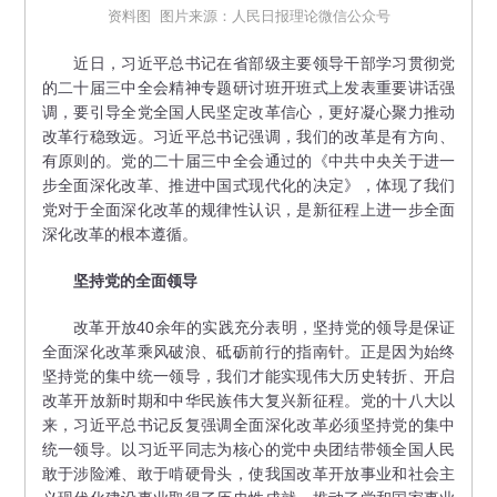
资料图 图片来源：人民日报理论微信公众号
近日，习近平总书记在省部级主要领导干部学习贯彻党
的二十届三中全会精神专题研讨班开班式上发表重要讲话强
调，要引导全党全国人民坚定改革信心，更好凝心聚力推动
改革行稳致远。习近平总书记强调，我们的改革是有方向、
有原则的。党的二十届三中全会通过的《中共中央关于进一
步全面深化改革、推进中国式现代化的决定》，体现了我们
党对于全面深化改革的规律性认识，是新征程上进一步全面
深化改革的根本遵循。
坚持党的全面领导
改革开放40余年的实践充分表明，坚持党的领导是保证
全面深化改革乘风破浪、砥砺前行的指南针。正是因为始终
坚持党的集中统一领导，我们才能实现伟大历史转折、开启
改革开放新时期和中华民族伟大复兴新征程。党的十八大以
来，习近平总书记反复强调全面深化改革必须坚持党的集中
统一领导。以习近平同志为核心的党中央团结带领全国人民
敢于涉险滩、敢于啃硬骨头，使我国改革开放事业和社会主