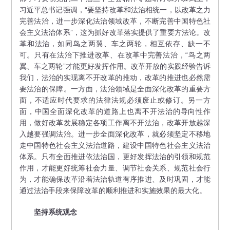
习近平总书记强调，“要坚持改革和法治相统一，以改革之力
完善法治，进一步深化法治领域改革，不断完善中国特色社
会主义法治体系”，这为抓好改革落实提供了重要方法论。改
革和法治，如同鸟之两翼、车之两轮，相互依存、缺一不
可。只有在法治下推进改革、在改革中完善法治，“鸟之两
翼、车之两轮”才能更好发挥作用。改革开放的实践经验告诉
我们，法治的实现离不开改革的推动，改革的推进也必然需
要法治的保障。一方面，法治领域是全面深化改革的重要方
面，不适应时代要求的法律法规必须废止或修订。另一方
面，中国全面深化改革的道路上也离不开法治的导向性作
用，做好改革发展稳定各项工作离不开法治，改革开放越深
入越要强调法治。进一步全面深化改革，就必须坚定不移地
走中国特色社会主义法治道路，建设中国特色社会主义法治
体系。只有全面推进依法治国，更好发挥法治的引领和规范
作用，才能更好统筹社会力量、调节社会关系、规范社会行
为，才能确保改革沿着法治轨道有序推进、及时巩固，才能
通过法治手段来保障改革的顺利推进和实施效果的最大化。
坚持系统观念