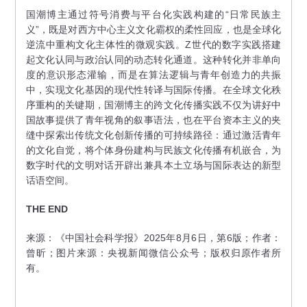
国潮博主通过符号消费与平台化实践构建的“日常民族主
义”，既是对西方中心主义文化霸权的柔性回应，也是全球化
逆流中重构文化主体性的微观实践。Z世代的数字实践搭建
起文化认同与政治认同的动态转化通道。这种转化并非单向
度的意识形态灌输，而是在算法逻辑与青年创造力的共振
中，实现文化基因的现代性转译与国际传播。在全球文化秩
序重构的关键期，国潮博主的跨文化传播实践不仅为讲好中
国故事提供了青年视角的叙事语法，也在平台资本主义的夹
缝中探索出传统文化创新传播的可持续路径：通过激活青年
的文化自觉，将个体身份建构与民族文化传播有机嵌合，为
数字时代的文明对话开辟出兼具本土立场与国际表达的新型
话语空间。
THE END
来源：《中国社会科学报》2025年8月6日，第6版；作者：
曾昕；图片来源：央视新闻微信公众号；版权归原作者所
有。