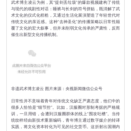
武术博主凌云为例，其“提剑丢垃圾”的爆款视频建构了传统
与现代的戏剧性对话：睡裤与长剑的符号拼贴，既消解了武
术文化的仪式化桎梏，又通过生活化展演塑造了年轻世代对
传统文化的亲近感。这种“去神圣化”的传播策略以日常性颠
覆了文化的宏大叙事，但并未削弱文化传承的严肃性，反而
催生出新型文化传播机制。
非遗武术博主凌云 图片来源：央视新闻微信公众号
日常性并不意味着青年对传统文化缺乏严肃态度，他们中的
很多人恰恰是“细节控”。比如，汉服圈对形制考据的严格规
训，一旦用错，会遭到汉服圈群体的线上“围攻吐槽”。当传
统纹样经由新技术重新编码，青年博主通过数字媒介的转译
实践，将文化资本转化为可见的社交货币。这折射出国潮内