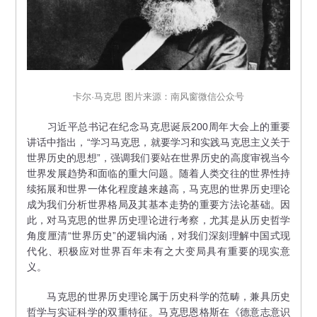
卡尔·马克思 图片来源：南风窗微信公众号
习近平总书记在纪念马克思诞辰200周年大会上的重要
讲话中指出，“学习马克思，就要学习和实践马克思主义关于
世界历史的思想”，强调我们要站在世界历史的高度审视当今
世界发展趋势和面临的重大问题。随着人类交往的世界性持
续拓展和世界一体化程度越来越高，马克思的世界历史理论
成为我们分析世界格局及其基本走势的重要方法论基础。因
此，对马克思的世界历史理论进行考察，尤其是从历史哲学
角度厘清“世界历史”的逻辑内涵，对我们深刻理解中国式现
代化、积极应对世界百年未有之大变局具有重要的现实意
义。
马克思的世界历史理论属于历史科学的范畴，兼具历史
哲学与实证科学的双重特征。马克思恩格斯在《德意志意识