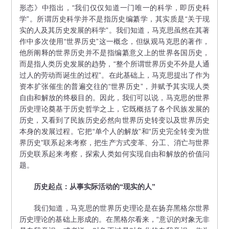
形态》中指出，“我们仅仅知道一门唯一的科学，即历史科
学”。所谓历史科学并不是指历史编纂学，其实质是“关于现
实的人及其历史发展的科学”。我们知道，马克思虽然在其著
作中多次使用“世界历史”这一概念，但纵观马克思的著作，
他所阐释的世界历史并不是指编纂意义上的世界各国历史，
而是指人类历史发展的趋势，“整个所谓世界历史不外是人通
过人的劳动而诞生的过程”。在此基础上，马克思提出了作为
资本扩张催生的普遍交往的“世界历史”，并赋予其实现人类
自由和解放的终极目的。因此，我们可以说，马克思的世界
历史理论奠基于历史哲学之上，它既概括了各个民族发展的
历史，又看到了民族历史必然向世界历史转变以及世界历史
本身的发展过程。它把“单个人的解放”和“历史完全转变为世
界历史”联系起来考察，把生产方式变革、分工、消亡与世界
历史联系起来考察，探索人类如何实现自由和解放的价值问
题。
历史起点：
从事实际活动的“现实的人”
我们知道，马克思的世界历史理论是在扬弃黑格尔世界
历史理论的基础上形成的。在黑格尔看来，“意识的对象无非