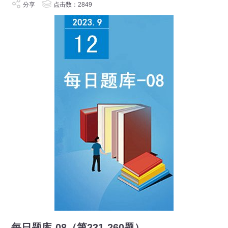
分享
点击数：2849
每日题库-08（第231-260题）