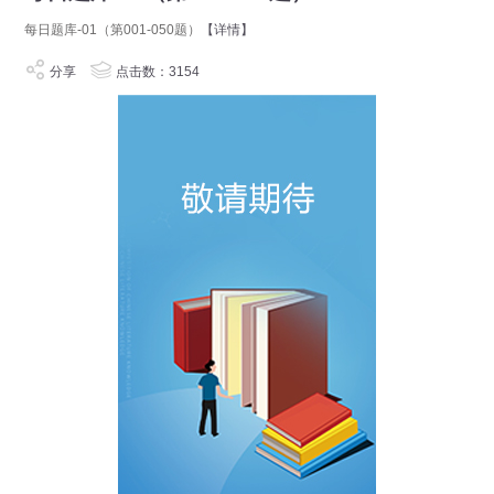
每日题库-01（第001-050题）
【详情】
分享
点击数：3154