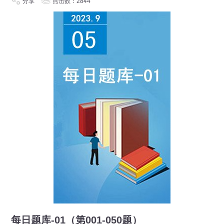
分享
点击数：2844
每日题库-01（第001-050题）