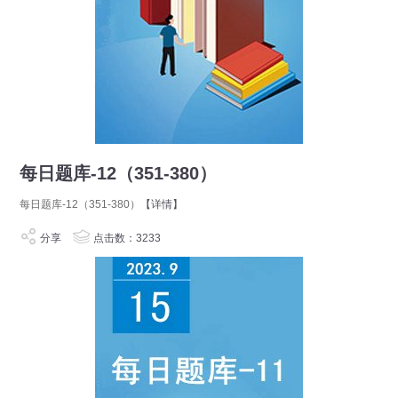
每日题库-12（351-380）
每日题库-12（351-380）
【详情】
分享
点击数：3233