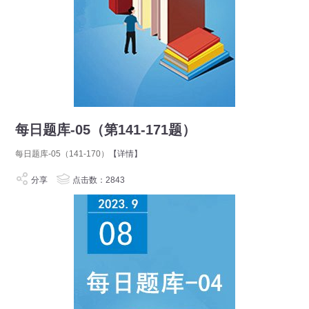
每日题库-05（第141-171题）
每日题库-05（141-170）
【详情】
分享
点击数：2843