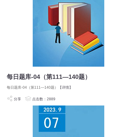
每日题库-04（第111—140题）
每日题库-04（第111—140题）
【详情】
分享
点击数：2889