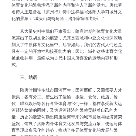
体育文化的繁荣增添了新的内容和注入了新的活力。唐代著
名诗人王建曾在《凉州行》诗中这样描写洛阳人学习域外文
化的景象：“城头山鸡鸣角角，洛阳家家学胡乐。”
从大量史料中我们不难看出，隋唐时期的体育文化大量
流露出了汉胡文化的痕迹，尤其是西域和中亚文化也深深地
刻入了中原体育文化当中。尽管如此，我们的古代人们还是
具有一定的开放性和接受能力的，因此，域外这些体育文化
被兼收并用，最终成为古代中国人所喜爱的运动内容和形
式。
三、结语
隋唐时期许多城市因河而生，因河而旺，又因需要人才
聚集，各有分工。衍生出了运输、搬运、仓储、旅店、餐
饮、唱戏娱乐等各行各业体育与它们一样，都在享受着大运
河经济繁荣的同时，又为运河经济的繁荣贡献着自己的力
量，历史的遗迹勾勒出隋唐运河带来的城市发展与经济繁荣
盛况，铺展了洛阳内外体育文化发展与交流万象，使运河体
育呈现出多元化的趋势，推动了多元体育文化的发展与繁