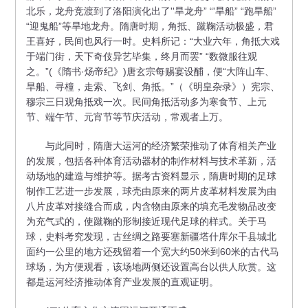
北乐，龙舟竞渡到了洛阳演化出了''旱龙舟” “'旱船” “跑旱船”
“迎鬼船”等旱地龙舟。隋唐时期，角抵、蹴鞠活动极盛，君
王喜好，民间也风行一时。史料所记：“大业六年，角抵大戏
于端门街，天下奇伎异艺毕集，终月而罢” “数微服往观
之。”(《隋书·炀帝纪》)唐玄宗每赐宴设酺，便“大阵山车、
旱船、寻橦，走索、飞剑、角抵。”（《明皇杂录》）宪宗、
穆宗三日观角抵戏一次。民间角抵活动多为寒食节、上元
节、端午节、元宵节等节庆活动，常观者上万。
与此同时，隋唐大运河的经济繁荣推动了体育相关产业
的发展，包括各种体育活动器材的制作材料与技术革新，活
动场地的建造与维护等。据考古资料显示，隋唐时期的足球
制作工艺进一步发展，球壳由原来的两片皮革材料发展为由
八片皮革对接缝合而成，内含物由原来的填充毛发物品改变
为充气式的，使蹴鞠的形制接近现代足球的样式。关于马
球，史料考究发现，古丝绸之路要塞新疆塔什库尔干县城北
面约一公里的地方还残留着一个宽大约50米到60米的古代马
球场，为方便观看，该场地两侧还设置高台以供人欣赏。这
都是运河经济推动体育产业发展的直观证明。