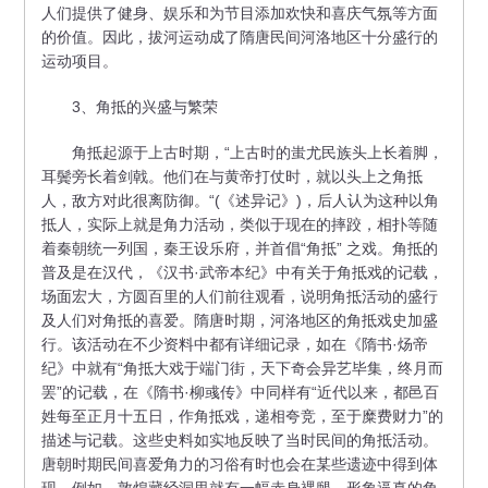
人们提供了健身、娱乐和为节目添加欢快和喜庆气氛等方面
的价值。因此，拔河运动成了隋唐民间河洛地区十分盛行的
运动项目。
3、角抵的兴盛与繁荣
角抵起源于上古时期，“上古时的蚩尤民族头上长着脚，
耳鬓旁长着剑戟。他们在与黄帝打仗时，就以头上之角抵
人，敌方对此很离防御。“(《述异记》)，后人认为这种以角
抵人，实际上就是角力活动，类似于现在的摔跤，相扑等随
着秦朝统一列国，秦王设乐府，并首倡“角抵” 之戏。角抵的
普及是在汉代，《汉书·武帝本纪》中有关于角抵戏的记载，
场面宏大，方圆百里的人们前往观看，说明角抵活动的盛行
及人们对角抵的喜爱。隋唐时期，河洛地区的角抵戏史加盛
行。该活动在不少资料中都有详细记录，如在《隋书·炀帝
纪》中就有“角抵大戏于端门街，天下奇会异艺毕集，终月而
罢”的记载，在《隋书·柳彧传》中同样有“近代以来，都邑百
姓每至正月十五日，作角抵戏，递相夸竞，至于糜费财力”的
描述与记载。这些史料如实地反映了当时民间的角抵活动。
唐朝时期民间喜爱角力的习俗有时也会在某些遗迹中得到体