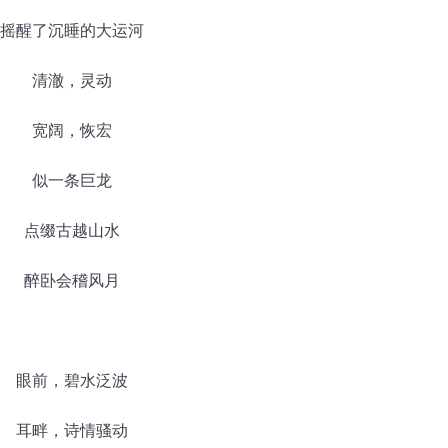
摇醒了沉睡的大运河
清澈，灵动
宽阔，恢宏
似一条巨龙
点缀古越山水
醉卧会稽风月
眼前，碧水泛波
耳畔，诗情骚动