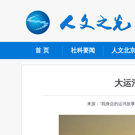
首 页
社科要闻
人文北
大运
来源：“我身边的运河故事”