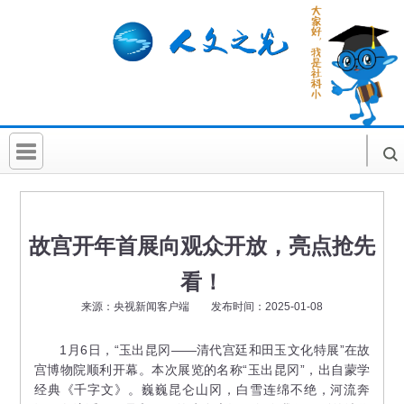
首 页
社科要闻
故宫开年首展向观众开放，亮点抢先
人文北京
看！
社科卡片
来源：央视新闻客户端 发布时间：2025-01-08
社科讲堂
1月6日，“玉出昆冈——清代宫廷和田玉文化特展”在故
宫博物院顺利开幕。本次展览的名称“玉出昆冈”，出自蒙学
科普活动
经典《千字文》。巍巍昆仑山冈，白雪连绵不绝，河流奔