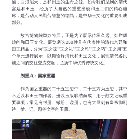
涌，白浪滔天，是和田玉的生命之源。如今我们见到的清代
宫廷和田玉，经历了大自然的重重磨砺和玉工们的精心雕
琢，是劳动人民勤劳智慧的结晶，是中华玉文化的重要组成
部分。
故宫博物院举办特展，正是为了展示传承久远、灿烂辉
煌的和田玉文化。展览遴选258件具有代表性的清代宫廷和
田玉精品，分为“玉之源”“玉之礼”“玉之雅”“玉之巧”“玉之用”五
个单元进行展示，以期诠释清代和田玉文化，展现清代各民
族之间的交往交流交融，弘扬中华优秀传统文化。
划重点：国家重器
作为国之重器的二十五宝玺中，二十三方为玉玺，其中
不乏以和田玉制作者。册以玉版联结而成，用于刻文记载重
要事项，常见有封册、徽册、谥册，也有大量刻有皇帝御制
诗、赞、记、题等文字的玉册。