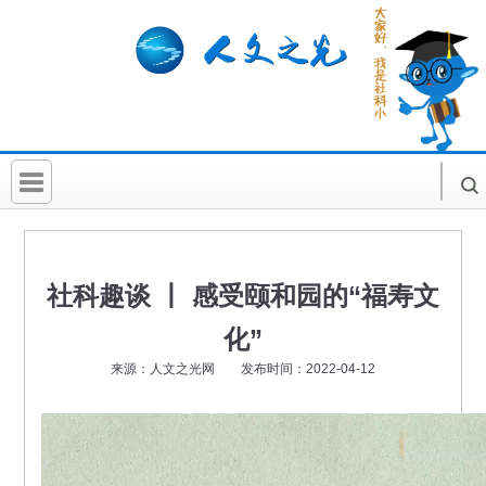
首 页
社科要闻
社科趣谈 丨 感受颐和园的“福寿文
人文北京
化”
社科卡片
来源：人文之光网 发布时间：2022-04-12
社科讲堂
科普活动