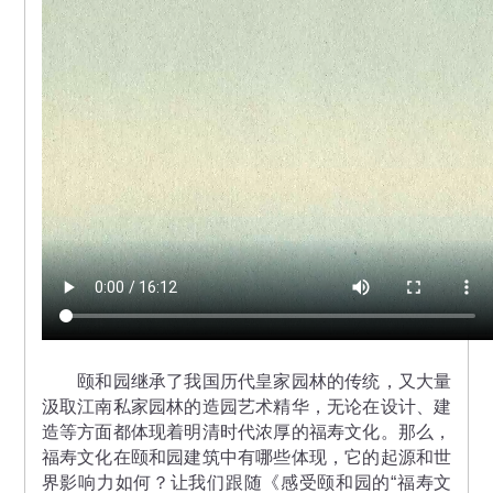
颐和园继承了我国历代皇家园林的传统，又大量
汲取江南私家园林的造园艺术精华，无论在设计、建
造等方面都体现着明清时代浓厚的福寿文化。那么，
福寿文化在颐和园建筑中有哪些体现，它的起源和世
界影响力如何？让我们跟随《感受颐和园的“福寿文