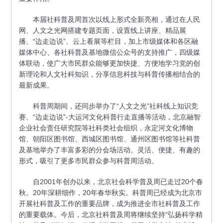
本届社科普及周首次以线上形式全新亮相，通过在人民
网、人文之光网搭建专题页面，设置线上讲座、精品展
播、“边走边说”、云上看展等栏目，加上市级媒体和各区融
媒体中心、各社科普及基地微信公众号的支持推广，四级媒
体联动，使广大市民群众能够更加快捷、方便地学习党的创
新理论和人文社科知识，分享信息科技与科普传播相结合的
最新成果。
科普周期间，还同步举办了“人文之光”社科线上知识竞
赛、“边走边说”-大运河文化科普行走直播等活动，北京融智
企业社会责任研究院等社科类社会组织，永定河文化博物
馆、朝阳区图书馆、西城区图书馆、通州区图书馆等社科普
及基地举办了丰富多彩的分会场活动。灵活、便捷、有趣的
形式，吸引了更多市民群众参与科普周活动。
自2001年创办以来，北京社会科学普及周已走过20个春
秋。20年深耕细作，20年春华秋实。科普周已经成为北京市
开展社科普及工作的重要品牌，成为推进全市社科普及工作
的重要载体。今后，北京社科普及周将继续坚持“弘扬科学精