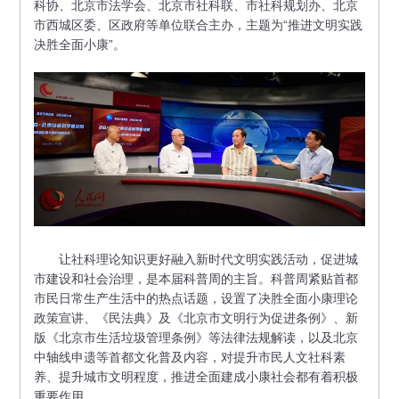
科协、北京市法学会、北京市社科联、市社科规划办、北京
市西城区委、区政府等单位联合主办，主题为“推进文明实践
决胜全面小康”。
让社科理论知识更好融入新时代文明实践活动，促进城
市建设和社会治理，是本届科普周的主旨。科普周紧贴首都
市民日常生产生活中的热点话题，设置了决胜全面小康理论
政策宣讲、《民法典》及《北京市文明行为促进条例》、新
版《北京市生活垃圾管理条例》等法律法规解读，以及北京
中轴线申遗等首都文化普及内容，对提升市民人文社科素
养、提升城市文明程度，推进全面建成小康社会都有着积极
重要作用。