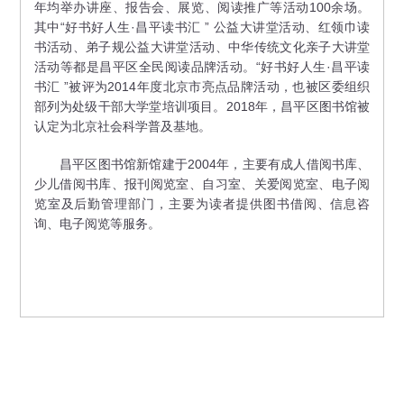
年均举办讲座、报告会、展览、阅读推广等活动100余场。
其中“好书好人生·昌平读书汇 ” 公益大讲堂活动、红领巾读
书活动、弟子规公益大讲堂活动、中华传统文化亲子大讲堂
活动等都是昌平区全民阅读品牌活动。“好书好人生·昌平读
书汇 ”被评为2014年度北京市亮点品牌活动，也被区委组织
部列为处级干部大学堂培训项目。2018年，昌平区图书馆被
认定为北京社会科学普及基地。
昌平区图书馆新馆建于2004年，主要有成人借阅书库、
少儿借阅书库、报刊阅览室、自习室、关爱阅览室、电子阅
览室及后勤管理部门，主要为读者提供图书借阅、信息咨
询、电子阅览等服务。