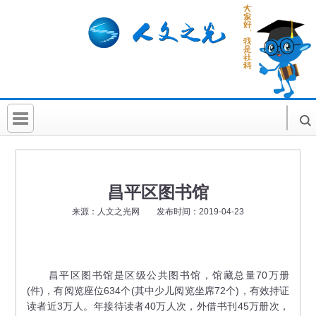
首 页
社科要闻
昌平区图书馆
人文北京
来源：人文之光网 发布时间：2019-04-23
社科卡片
社科讲堂
昌平区图书馆是区级公共图书馆，馆藏总量70万册
科普活动
(件)，有阅览座位634个(其中少儿阅览坐席72个)，有效持证
读者近3万人。年接待读者40万人次，外借书刊45万册次，