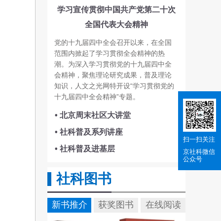
学习宣传贯彻中国共产党第二十次
全国代表大会精神
党的十九届四中全会召开以来，在全国
范围内掀起了学习贯彻全会精神的热
潮。为深入学习贯彻党的十九届四中全
会精神，聚焦理论研究成果，普及理论
知识，人文之光网特开设“学习贯彻党的
十九届四中全会精神”专题。
• 北京周末社区大讲堂
• 社科普及系列讲座
扫一扫关注
• 社科普及进基层
京社科
微信
公众号
社科图书
新书推介
获奖图书
在线阅读