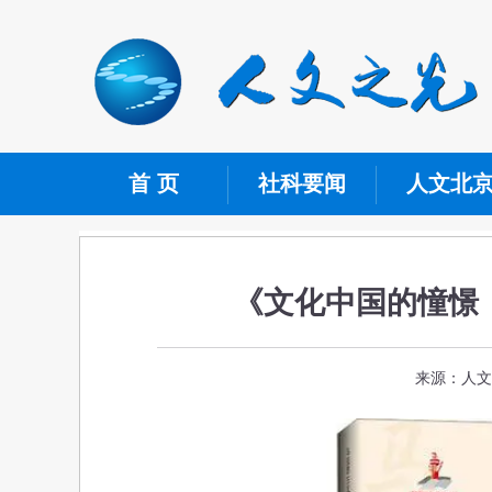
首 页
社科要闻
人文北
《文化中国的憧憬
来源：人文