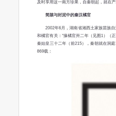
及时享用这一南方珍果，自秦朝起，就在产
简牍与封泥中的秦汉橘官
2002年6月，湖南省湘西土家族苗族自治
和橘官有关：“掾橘官卅二年（见图1）（
秦始皇三十二年（前215），秦朝就在洞
869载：