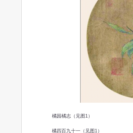
橘园橘志（见图1）
橘四百九十一（见图1）