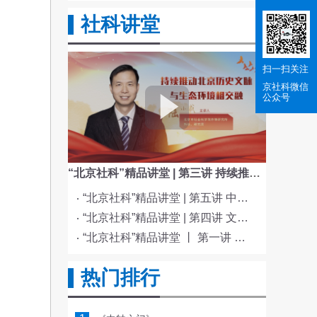
社科讲堂
扫一扫关注
京社科
微信
公众号
“北京社科”精品讲堂 | 第三讲 持续推动北京历史文脉与生态环境相交融
“北京社科”精品讲堂 | 第五讲 中国电影与文化传统
“北京社科”精品讲堂 | 第四讲 文化与科技融合赋能新质生产力发展
“北京社科”精品讲堂 丨 第一讲 《红楼梦》的北京情缘
热门排行