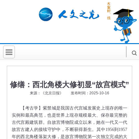
首 页
社科要闻
修缮：西北角楼大修初显“故宫模式”
人文北京
来源：《北京日报》 发布时间：2025-10-16
社科卡片
【考古学】
紫禁城是我国古代宫城发展史上现存的唯一
社科讲堂
实例和最高典范，也是世界上现存规模最大、保存最完整的
古代宫殿建筑群。自故宫博物院成立以来，她在一代又一代
科普活动
故宫古建人的接续守护中，不断获得新生。其中1956到1957
年的西北角楼落架大修，是故宫博物院第一次独立完成的大