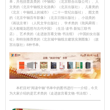
单，共包括普及类的《中轴线》（北京联合出版公司）、人
文类的《北京中轴线文化游典》（北京出版社）、儿童类的
《北京：中轴线上的城市》（二十一世纪出版社）、图文类
的《北京中轴百年影像》（北京日报出版社）、小说类的
《画说京脊》（人民文学出版社）、学术类的《尧风舜雨：
元大都规划思想与古代中国》（生活·读书·新知三联书
店）、艺术类的《走进故宫看文物·书法馆》（中国妇女出版
社）和特别推荐类的《北京城中轴线古建筑实测图集》（故
宫出版社）8种书单。
本栏目对“阅读中轴”书单中的图书进行一一介绍，今天
为大家介绍的是艺术类的《走进故宫看文物·书法馆》。