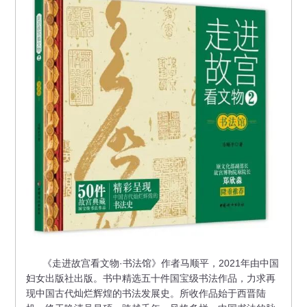
《走进故宫看文物·书法馆》作者马顺平，2021年由中国
妇女出版社出版。书中精选五十件国宝级书法作品，力求再
现中国古代灿烂辉煌的书法发展史。所收作品始于西晋陆