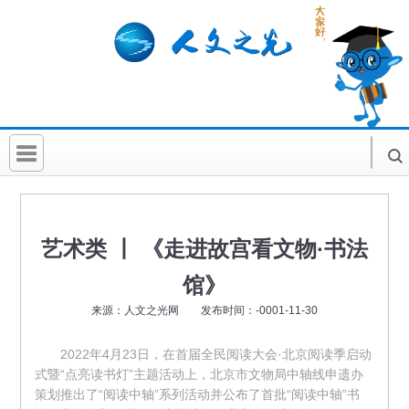
首 页
社科要闻
艺术类 丨 《走进故宫看文物·书法
人文北京
馆》
社科卡片
来源：人文之光网 发布时间：-0001-11-30
社科讲堂
2022年4月23日，在首届全民阅读大会·北京阅读季启动
式暨“点亮读书灯”主题活动上，北京市文物局中轴线申遗办
科普活动
策划推出了“阅读中轴”系列活动并公布了首批“阅读中轴”书