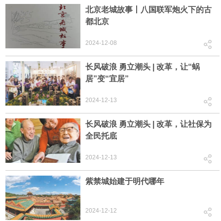
北京老城故事丨八国联军炮火下的古
都北京
2024-12-08
长风破浪 勇立潮头 | 改革，让“蜗
居”变“宜居”
2024-12-13
长风破浪 勇立潮头 | 改革，让社保为
全民托底
2024-12-13
紫禁城始建于明代哪年
2024-12-12