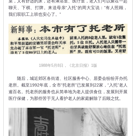
菜，又有舒适的床，还有淋浴室、医疗室，老人们可以聚在一起
聊天、下棋、打牌。来送母亲“入托”的周大宝说：“有人照顾，
我们双职工上班也安心了。”
1988年5月8日，《北京日报》1版
随后，城近郊区各街道、社区服务中心、居委会纷纷开办托
老所。截至1992年底，全市“托老所”已发展到22家，“入托”老人
逾百名。托老所的服务也从简单地为老人提供食住，发展到开展
医疗保健，为那些苦于无人看护老人的家庭解除了后顾之忧。