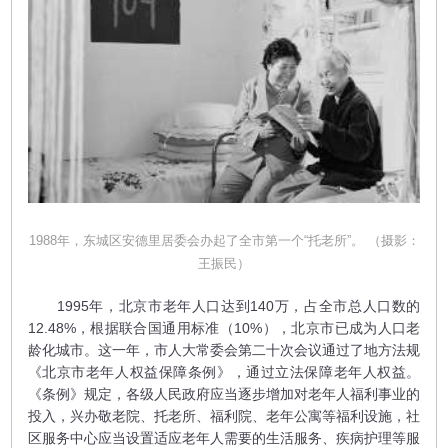
1988年，东城区安德里居委会办起了全市第一个“托老所”。 （摄影：
王振民）
1995年，北京市老年人口达到140万，占全市总人口数的
12.48%，根据联合国通用标准（10%），北京市已成为人口老
龄化城市。这一年，市人大常委会第二十次会议通过了地方法规
《北京市老年人权益保障条例》，通过立法保障老年人权益。
《条例》规定，各级人民政府应当逐步增加对老年人福利事业的
投入，兴办敬老院、托老所、福利院、老年公寓等福利设施，社
区服务中心应当设置适应老年人需要的生活服务、疾病护理等服