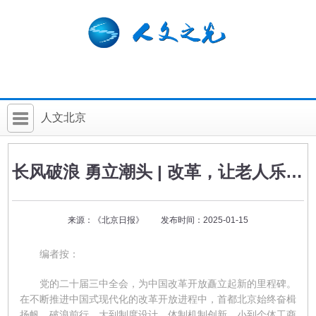
人文北京
首 页
长风破浪 勇立潮头 | 改革，让老人乐享晚福
社科要闻
人文北京
来源：《北京日报》 发布时间：2025-01-15
社科卡片
编者按：
社科讲堂
党的二十届三中全会，为中国改革开放矗立起新的里程碑。
科普活动
在不断推进中国式现代化的改革开放进程中，首都北京始终奋楫
扬帆、破浪前行。大到制度设计、体制机制创新，小到个体工商