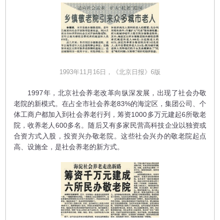
1993年11月16日，《北京日报》6版
1997年，北京社会养老改革向纵深发展，出现了社会办敬
老院的新模式。在占全市社会养老83%的海淀区，集团公司、个
体工商户都加入到社会养老行列，筹资1000多万元建起6所敬老
院，收养老人600多名。随后又有多家民营高科技企业以独资或
合资方式入股，投资兴办敬老院。这些社会兴办的敬老院起点
高、设施全，是社会养老的新方式。