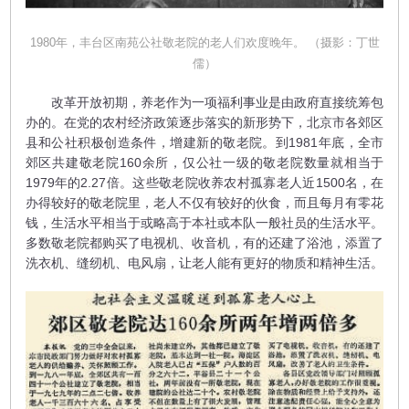
1980年，丰台区南苑公社敬老院的老人们欢度晚年。 （摄影：丁世
儒）
改革开放初期，养老作为一项福利事业是由政府直接统筹包
办的。在党的农村经济政策逐步落实的新形势下，北京市各郊区
县和公社积极创造条件，增建新的敬老院。到1981年底，全市
郊区共建敬老院160余所，仅公社一级的敬老院数量就相当于
1979年的2.27倍。这些敬老院收养农村孤寡老人近1500名，在
办得较好的敬老院里，老人不仅有较好的伙食，而且每月有零花
钱，生活水平相当于或略高于本社或本队一般社员的生活水平。
多数敬老院都购买了电视机、收音机，有的还建了浴池，添置了
洗衣机、缝纫机、电风扇，让老人能有更好的物质和精神生活。