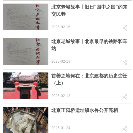
北京老城故事丨旧日“国中之国”的东
交民巷
2025-02-16
北京老城故事丨北京最早的铁路和车
站
2025-02-13
首善之地何在：北京建都的历史变迁
（上）
2025-02-13
北京正阳桥遗址镇水兽公开亮相
2025-01-24