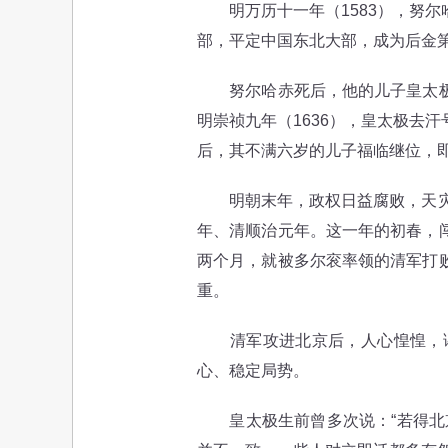
明万历十一年（1583），努尔
部，平定中国东北大部，成为后金
努尔哈赤死后，他的儿子皇太极继
明崇祯九年（1636），皇太极去
后，其不满六岁的儿子福临继位，
明朝末年，政权日益腐败，天灾人
年、清顺治元年。这一年的初春，
两个月，就被多尔衮率领的清军打
重。
清军攻进北京后，人心惶惶，谣
心、稳定局势。
皇太极生前曾多次说：“若得北京