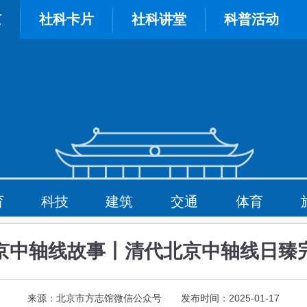
京
社科卡片
社科讲堂
科普活动
育
科技
建筑
交通
体育
京中轴线故事丨清代北京中轴线日臻
来源：北京市方志馆微信公众号 发布时间：2025-01-17