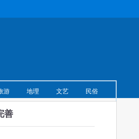
旅游
地理
文艺
民俗
完善