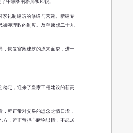
复了中轴线的格局和风貌。
国家礼制建筑的修缮与营建。新建专
代御苑理政的制度。及至康熙二十九
局，恢复宫殿建筑的原来面貌，进一
会稳定，迎来了皇家工程建设的新高
后，雍正帝对父皇的思念之情日增，
地方，雍正帝担心睹物思情，不忍居