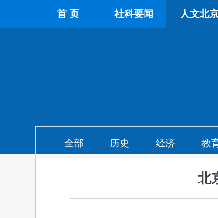
首 页
社科要闻
人文北
全部
历史
经济
教
北