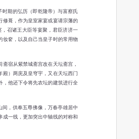
子时期的弘历（即乾隆帝）与富察氏
行修葺，作为皇室家宴或宴请宗藩的
宴，召诸王大臣等宴聚，君臣济济一
的妆奁，以及自己当皇子时的常用物
前斋宿从紫禁城斋宫改在天坛斋宫，
年殿）两庑及皇穹宇，又在天坛西门
外，他还下令将先农坛的建筑进行全
山间，供奉五尊佛像，万春亭雄居中
串成一线，更加突出中轴线的对称和