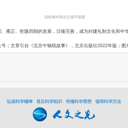
清乾隆时期北京城平面图
雍正、乾隆四朝的发展，日臻完善，成为封建礼制文化和中
；文章引自《北京中轴线故事》，北京出版社2022年版；图