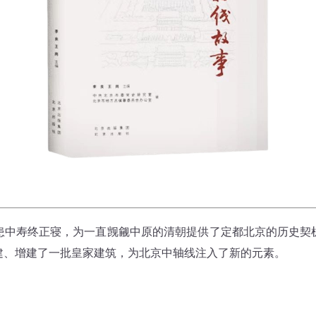
寿终正寝，为一直觊觎中原的清朝提供了定都北京的历史契
建、增建了一批皇家建筑，为北京中轴线注入了新的元素。