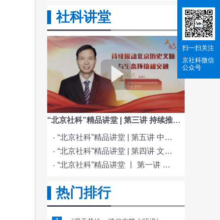
社科讲堂
扫一扫关注
京社科
微信
公众号
“北京社科”精品讲堂 | 第三讲 持续推动北京历史文脉与生态环境相交融
“北京社科”精品讲堂 | 第五讲 中国电影与文化传统
“北京社科”精品讲堂 | 第四讲 文化与科技融合赋能新质生产力发展
“北京社科”精品讲堂 丨 第一讲 《红楼梦》的北京情缘
热门排行