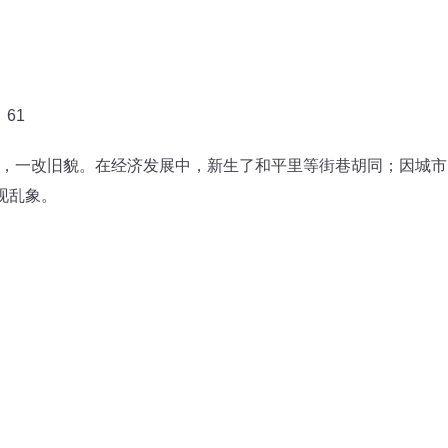
61
一改旧貌。在经济发展中，新生了和平里等街巷胡同；因城市
现乱象。