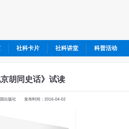
京
社科卡片
社科讲堂
科普活动
北京胡同史话》试读
出版社 发布时间：2016-04-02