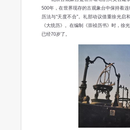
500年，在世界现存的古观象台中保持着
历法与“天度不合”。礼部动议借重徐光启
《大统历》。在编制《崇祯历书》时，徐光
已经70岁了。