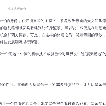
北京古观象台
士”的身份，在崇祯皇帝的主持下，参考欧洲最新的天文知识
的伽利略却被罗马教廷判处终身监禁。可以说，即便是在明朝
机会和西方同步。可是，在这样的比肩之后，随着帝国的衰败
科技发展潮流渐行渐远。
一个问题：中国的科学技术成就曾经对世界发生过“震天撼地”
的许可。在他向万历皇帝呈上的30多种贡品中，让万历皇帝
了一个自鸣钟给皇帝，她要皇帝把自鸣钟送给她看。皇帝想