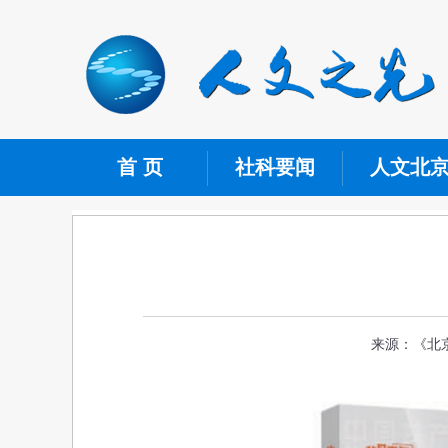
首 页
社科要闻
人文北
来源：《北京