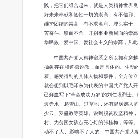
践，把它们组合起来，就是人类精神世界良
好未来奉献和牺牲一切的崇高；有不信邪、
维护团结的崇高；有不求名利、埋头实干、
苦奋斗、锲而不舍，开创事业新局面的崇高
华民族、爱中国、爱社会主义的崇高，凡此
中国共产党人精神谱系之所以拥有穿越时
抽象存在和道德说教，而是具体的、生动
着、感受得到的具体人物和事件，全方位立
就会想到以毛泽东为代表的中国共产党人开
己鲜血写下“革命成功万岁”的刘仁堪烈士
渡赤水、爬雪山、过草地，还有温暖感人的
少云、罗盛教等英雄。说到脱贫攻坚精神，
村、为贫困女孩点亮心灯的张桂梅，等等。
动不了人、影响不了人的。中国共产党人