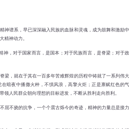
神谱系，早已深深融入民族的血脉和灵魂，成为鼓舞和激励
大精神动力。
精神，对于国家而言，是国本；对于民族而言，是脊梁；对于
梁，就在于其在一百多年苦难辉煌的历程中铸就了一系列伟
党在暗夜中播撒火种，不惧风浪，高擎火炬；正是禀赋红色的
带领人民群众朝向理想的目标进发，不断从胜利走向胜利。
屈不挠的抗争，一个个震古烁今的奇迹，精神的力量总是接