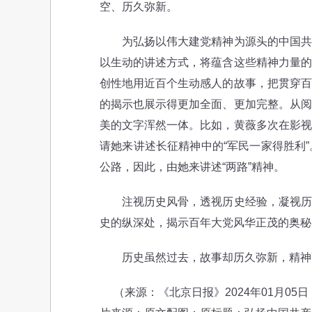
空、历久弥新。
为弘扬以伟大建党精神为源头的中国共产
以生动的讲述方式，将蕴含这些精神力量的
创性地用近百个生动感人的故事，把贯穿百
的揭示也展示得更加全面、更加完整。从阅
美的文字浑然一体。比如，黄薇多次在影视
请她来讲述长征精神中的“军民一家得胜利
公路，因此，由她来讲述“两路”精神。
注视历史风骨，透视历史经验，凝视历史
史的纵深处，揭示百年大党风华正茂的奥秘
历史虽然过去，故事却历久弥新，精神
（来源：《北京日报》2024年01月05日