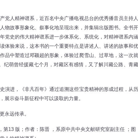
党人精神谱系，近百名中央广播电视总台的优秀播音员主持
人物故事形象化、叙事化地呈现出来，并集辑出版图书。全书
年党史的伟大精神谱系进一步体系化、系统化，对精神谱系内
读体验来说，这本书的一个重要特点是讲述人、讲述的故事和
作品中塑造过邓颖超的形象，体验过爬雪山、过草地，这一次
”。纪萌曾经援藏七个月，对藏区有感情，又了解川藏公路、青
演进，《非凡百年》通过追溯这些宝贵精神的形成过程，从
，展示奋斗新征程中可以汲取的力量。
更永远传承。
，第13 版；作者：陈晋 ，系原中共中央文献研究室副主任 ；图