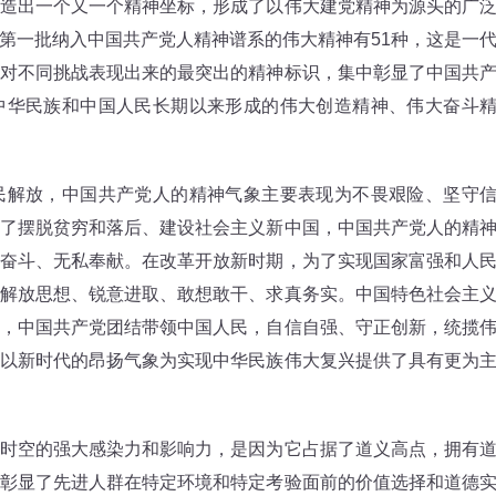
出一个又一个精神坐标，形成了以伟大建党精神为源头的广
第一批纳入中国共产党人精神谱系的伟大精神有51种，这是一
对不同挑战表现出来的最突出的精神标识，集中彰显了中国共
中华民族和中国人民长期以来形成的伟大创造精神、伟大奋斗
解放，中国共产党人的精神气象主要表现为不畏艰险、坚守
了摆脱贫穷和落后、建设社会主义新中国，中国共产党人的精
奋斗、无私奉献。在改革开放新时期，为了实现国家富强和人
解放思想、锐意进取、敢想敢干、求真务实。中国特色社会主
，中国共产党团结带领中国人民，自信自强、守正创新，统揽
以新时代的昂扬气象为实现中华民族伟大复兴提供了具有更为
空的强大感染力和影响力，是因为它占据了道义高点，拥有
彰显了先进人群在特定环境和特定考验面前的价值选择和道德