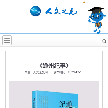
首 页
社科要闻
《通州纪事》
人文北京
来源：人文之光网 发布时间：2023-12-15
社科卡片
社科讲堂
科普活动