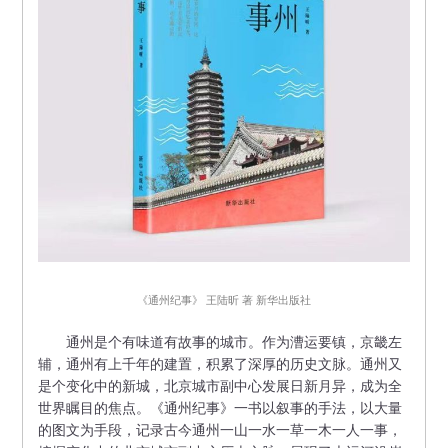
​《通州纪事》 王陆昕 著 新华出版社
通州是个有味道有故事的城市。作为漕运要镇，京畿左
辅，通州有上千年的建置，积累了深厚的历史文脉。通州又
是个变化中的新城，北京城市副中心发展日新月异，成为全
世界瞩目的焦点。《通州纪事》一书以叙事的手法，以大量
的图文为手段，记录古今通州一山一水一草一木一人一事，