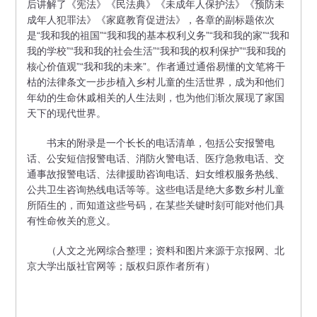
后讲解了《宪法》《民法典》《未成年人保护法》《预防未
成年人犯罪法》《家庭教育促进法》，各章的副标题依次
是“我和我的祖国”“我和我的基本权利义务”“我和我的家”“我和
我的学校”“我和我的社会生活”“我和我的权利保护”“我和我的
核心价值观”“我和我的未来”。作者通过通俗易懂的文笔将干
枯的法律条文一步步植入乡村儿童的生活世界，成为和他们
年幼的生命休戚相关的人生法则，也为他们渐次展现了家国
天下的现代世界。
书末的附录是一个长长的电话清单，包括公安报警电
话、公安短信报警电话、消防火警电话、医疗急救电话、交
通事故报警电话、法律援助咨询电话、妇女维权服务热线、
公共卫生咨询热线电话等等。这些电话是绝大多数乡村儿童
所陌生的，而知道这些号码，在某些关键时刻可能对他们具
有性命攸关的意义。
（人文之光网综合整理；资料和图片来源于京报网、北
京大学出版社官网等；版权归原作者所有）