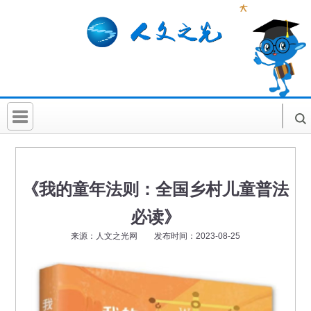
首 页
社科要闻
《我的童年法则：全国乡村儿童普法
人文北京
必读》
社科卡片
来源：人文之光网 发布时间：2023-08-25
社科讲堂
科普活动