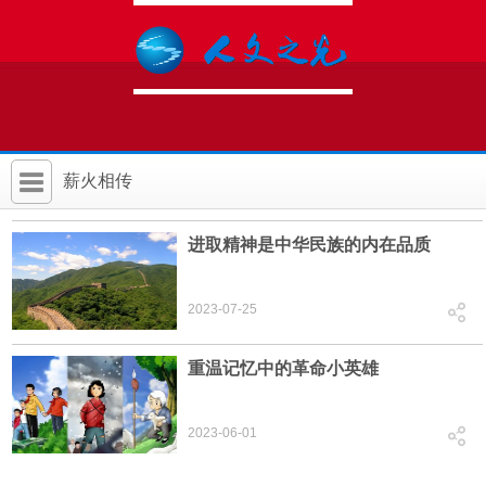
薪火相传
首 页
进取精神是中华民族的内在品质
社科要闻
2023-07-25
人文北京
社科卡片
重温记忆中的革命小英雄
社科讲堂
2023-06-01
科普活动